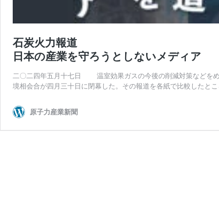
石炭火力報道
日本の産業を守ろうとしないメディア
二〇二四年五月十七日 温室効果ガスの今後の削減対策などをめ
境相会合が四月三十日に閉幕した。その報道を各紙で比較したとこ
原子力産業新聞