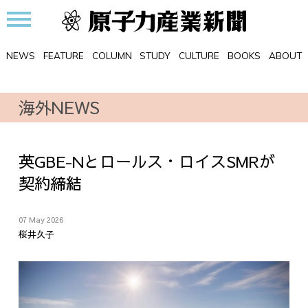
NEWS
FEATURE
COLUMN
STUDY
CULTURE
BOOKS
ABOUT
海外NEWS
英GBE-Nとロールス・ロイスSMRが
契約締結
07 May 2026
桜井久子