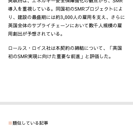
英政府は、エネルギー安全保障強化の観点から、SMR
導入を重視している。同国初の
SMR
プロジェクトによ
り、建設の最盛期には約
3,000
人の雇用を支え、さらに
英国全体のサプライチェーンにおいて数千人規模の雇
用創出が予想されている。
ロールス・ロイス社は本契約の締結について、「英国
初のSMR実現に向けた重要な前進」と評価した。
類似している記事