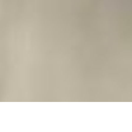
川内村で生まれ育った河原さん。ご自身は
兼業農家であり、震災の年の１０月までは