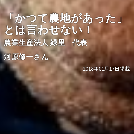
「かつて農地があった」
とは言わせない！
農業生産法人 緑里 代表
河原修一さん
2018年01月17日掲載