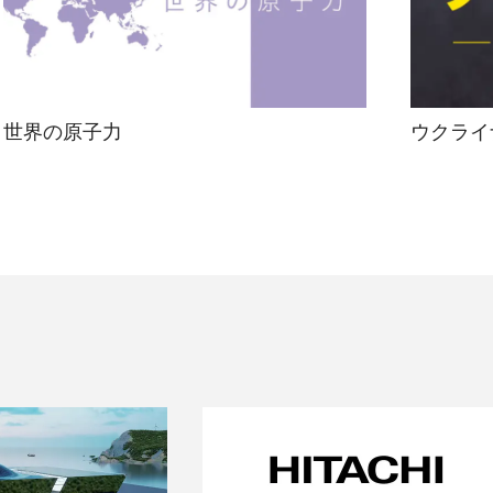
世界の原子力
ウクライ