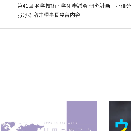
第41回 科学技術・学術審議会 研究計画・評価
おける増井理事長発言内容