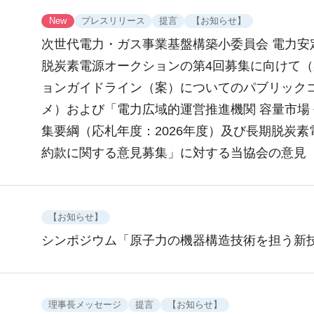
New
プレスリリース
提言
【お知らせ】
次世代電力・ガス事業基盤構築小委員会 電力安
脱炭素電源オークションの第4回募集に向けて
ョンガイドライン（案）についてのパブリック
メ）および「電力広域的運営推進機関 容量市場
集要綱（応札年度：2026年度）及び長期脱炭素
約款に関する意見募集」に対する当協会の意見
【お知らせ】
シンポジウム「原子力の機器構造技術を担う新
理事長メッセージ
提言
【お知らせ】