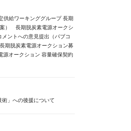
定供給ワーキンググループ 長期
（案） 長期脱炭素電源オークシ
コメントへの意見提出（パブコ
 長期脱炭素電源オークション募
電源オークション 容量確保契約
技術」への後援について