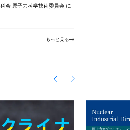
分科会 原子力科学技術委員会 に
もっと見る