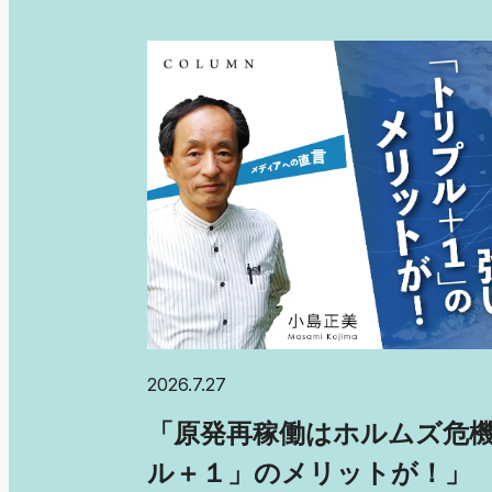
2026.7.27
「原発再稼働はホルムズ危
ル＋１」のメリットが！」