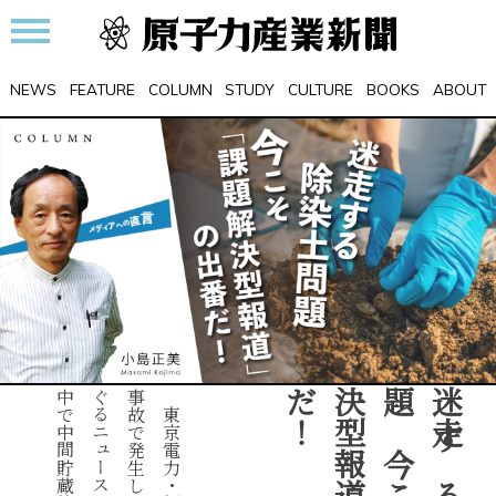
NEWS
FEATURE
COLUMN
STUDY
CULTURE
BOOKS
ABOUT
！
東京電力・