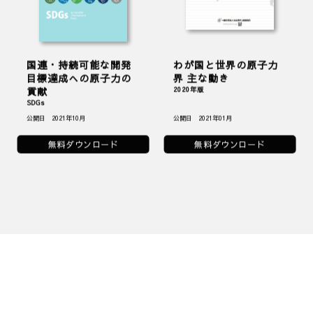
国連・持続可能な開発
わが国と世界の原子力
目標達成への原子力の
界 主な動き
貢献
2020年版
SDGs
公開日 2021年10月
公開日 2021年01月
無料ダウンロード
無料ダウンロード