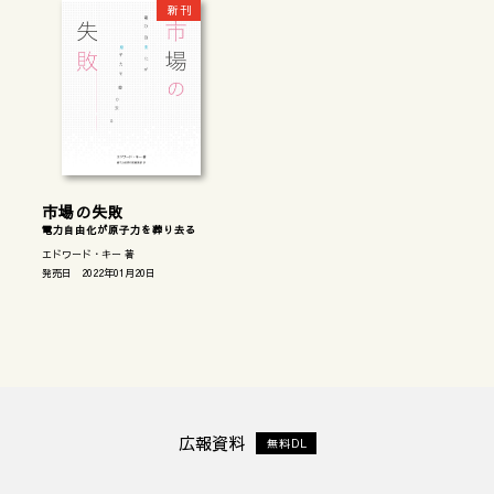
新刊
市場の失敗
電力自由化が原子力を葬り去る
エドワード・キー 著
発売日 2022年01月20日
広報資料
無料DL