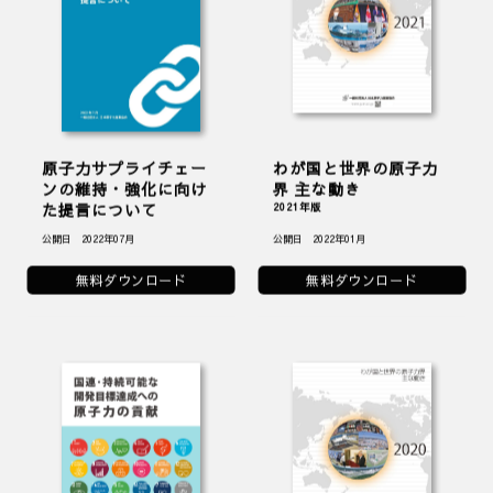
原子力サプライチェー
わが国と世界の原子力
ンの維持・強化に向け
界 主な動き
た提言について
2021年版
公開日 2022年07月
公開日 2022年01月
無料ダウンロード
無料ダウンロード