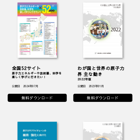
全国52サイト
わが国と世界の原子力
界 主な動き
原子力エネルギーや放射線、科学を
楽しく学びに行きたい！
2022年版
公開日 2024年07月
公開日 2023年01月
無料ダウンロード
無料ダウンロード