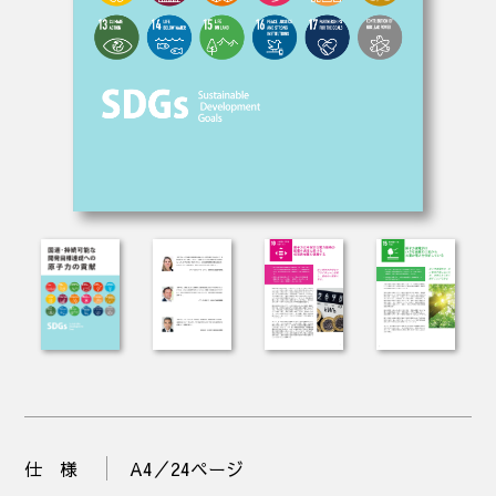
仕様
A4／24ページ