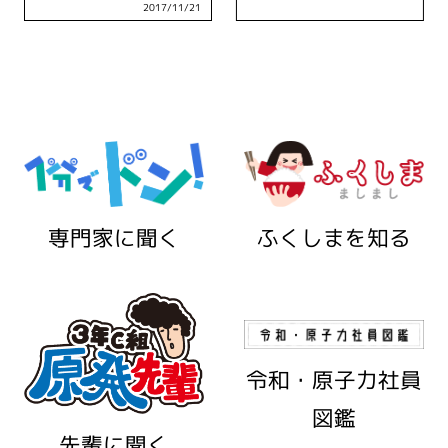
2017/11/21
ふくしまを知る
専門家に聞く
令和・原子力社員
図鑑
先輩に聞く