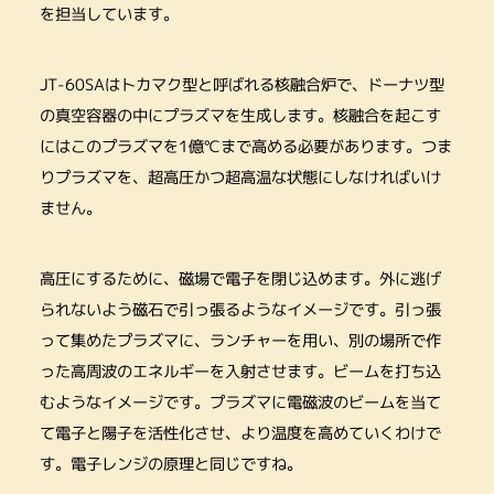
を担当しています。
JT-60SAはトカマク型と呼ばれる核融合炉で、ドーナツ型
の真空容器の中にプラズマを生成します。核融合を起こす
にはこのプラズマを1億℃まで高める必要があります。つま
りプラズマを、超高圧かつ超高温な状態にしなければいけ
ません。
高圧にするために、磁場で電子を閉じ込めます。外に逃げ
られないよう磁石で引っ張るようなイメージです。引っ張
って集めたプラズマに、ランチャーを用い、別の場所で作
った高周波のエネルギーを入射させます。ビームを打ち込
むようなイメージです。プラズマに電磁波のビームを当て
て電子と陽子を活性化させ、より温度を高めていくわけで
す。電子レンジの原理と同じですね。