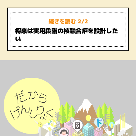
続きを読む 2/2
将来は実用段階の核融合炉を設計した
い