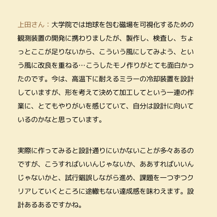
上田さん：
大学院では地球を包む磁場を可視化するための
観測装置の開発に携わりましたが、製作し、検査し、ちょ
っとここが足りないから、こういう風にしてみよう、とい
う風に改良を重ねる…こうしたモノ作りがとても面白かっ
たのです。今は、高温下に耐えるミラーの冷却装置を設計
していますが、形を考えて決めて加工してという一連の作
業に、とてもやりがいを感じていて、自分は設計に向いて
いるのかなと思っています。
実際に作ってみると設計通りにいかないことが多々あるの
ですが、こうすればいいんじゃないか、ああすればいいん
じゃないかと、試行錯誤しながら進め、課題を一つずつク
リアしていくところに途轍もない達成感を味わえます。設
計あるあるですかね。