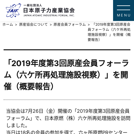
一般社団法
JAPAN ATOMIC IN
ホーム
原産協会について
原産会員フォーラム
「2019年度第3回原産会
員フォーラム（六ケ所再処
理施設視察）」を開催（概
要報告）
「2019年度第3回原産会員フォーラ
ム（六ケ所再処理施設視察）」を開
催（概要報告）
当協会は7月26日（金）開催の「2019年度第3回原産会員
フォーラム」で、日本原燃（株）六ケ所再処理施設を訪問
しました。
当日は18名の会員の参加を得て、六ヶ所原燃PRセンター