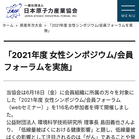
一般社団法
JAPAN ATOMIC IN
ホーム
原産年次大会
「2021年度 女性シンポジウム/会員フォーラムを実
施」
「2021年度 女性シンポジウム/会員
フォーラムを実施」
当協会は6月18日（金）に会員組織に所属の方々を対象に
した「2021年度 女性シンポジウム/会員フォーラム
（webセミナー）」を116名の参加者を得て開催しまし
た。
公益財団法人 環境科学技術研究所 理事長 島田義也さんよ
り、「低線量被ばくにおける健康影響」と題し、低線量被
ばくの影響として注目されるのは「がん」であることや発