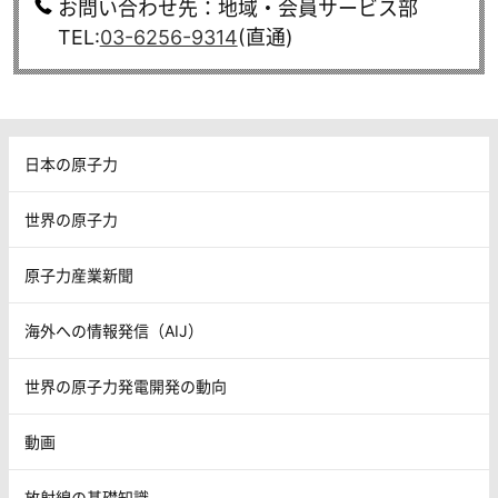
お問い合わせ先：地域・会員サービス部
TEL:
03-6256-9314
(直通)
日本の原子力
世界の原子力
原子力産業新聞
海外への情報発信（AIJ）
世界の原子力発電開発の動向
動画
放射線の基礎知識