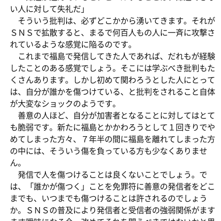
い人に対して失礼だ」
そういう批判は、必ずどこかから湧いてきます。それが
ＳＮＳで拡散すると、まるで何百人もの人に一斉に攻撃さ
れているような感覚に陥るのです。
これまで福島で発信してきた人であれば、だれもが経験
したことのある感覚でしょう。そこには学ぶべき批判もた
くさんあります。しかし初めて関わろうとした人にとって
は、自分が誰かを傷つけている、と批判をされること自体
が大変なショックのようです。
善意の人ほど、自分が加害者となることに対してはとて
も脆弱です。新たに福島とかかわろうとして１回きりでや
めてしまった方々、７年半の間に福島を離れてしまった方
の中には、そういう傷を負っている方も少なくありませ
ん。
発信で人を傷つけることは良くないことでしょう。で
は、「誰かが傷つく」ことを免罪符に善意の発信者をどこ
までも、いつまでも傷つけることは許されるのでしょう
か。ＳＮＳの普及により発信者と受信者の強弱関係がます