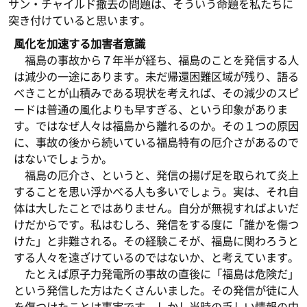
サン・チャイルド撤去の問題は、そういう命題を私たちに
突き付けていると思います。
風化を加速する加害者意識
福島の事故から７年半が経ち、福島のことを発信する人
は減少の一途にあります。未だ帰還困難区域が残り、語る
べきことが山積みである現状を考えれば、その減少のスピ
ードは普通の風化よりも早すぎる、という印象がありま
す。ではなぜ人々は福島から離れるのか。その１つの原因
に、事故の後から続いている福島特有の厄介さがあるので
はないでしょうか。
福島の厄介さ、というと、発信の揚げ足を取られて炎上
することを思い浮かべる人も多いでしょう。実は、それ自
体は大したことではありません。自分が無視すればよいだ
けだからです。私はむしろ、発信をする度に「誰かを傷つ
けた」と非難される。その経験こそが、福島に関わろうと
する人々を遠ざけているのではないか、と考えています。
たとえば原子力発電所の事故の直後に「福島は危険だ」
という発信した方はたくさんいました。その発信が徒に人