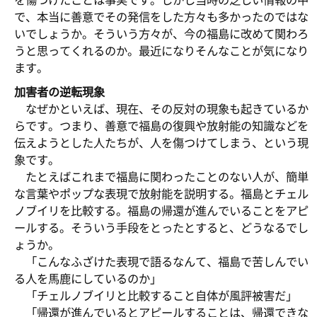
を傷つけたことは事実です。しかし当時の乏しい情報の中
で、本当に善意でその発信をした方々も多かったのではな
いでしょうか。そういう方々が、今の福島に改めて関わろ
うと思ってくれるのか。最近になりそんなことが気になり
ます。
加害者の逆転現象
なぜかといえば、現在、その反対の現象も起きているか
らです。つまり、善意で福島の復興や放射能の知識などを
伝えようとした人たちが、人を傷つけてしまう、という現
象です。
たとえばこれまで福島に関わったことのない人が、簡単
な言葉やポップな表現で放射能を説明する。福島とチェル
ノブイリを比較する。福島の帰還が進んでいることをアピ
ールする。そういう手段をとったとすると、どうなるでし
ょうか。
「こんなふざけた表現で語るなんて、福島で苦しんでい
る人を馬鹿にしているのか」
「チェルノブイリと比較すること自体が風評被害だ」
「帰還が進んでいるとアピールすることは、帰還できな