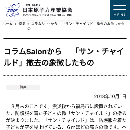
一般社団法
JAPAN ATOMIC IN
ホーム
特集
コラムSalonから 「サン・チャイルド」撤去の象徴したも
の
コラムSalonから 「サン・チャイ
ルド」撤去の象徴したもの
特集
2018年10月1日
８月末のことです。震災後から福島市に設置されてい
た、防護服を着た子どもの像「サン・チャイルド」の撤去
が決まりました。「サン・チャイルド」は、防護服を着た
子どもが空を見上げている、６ｍほどの高さの像です。ヘ