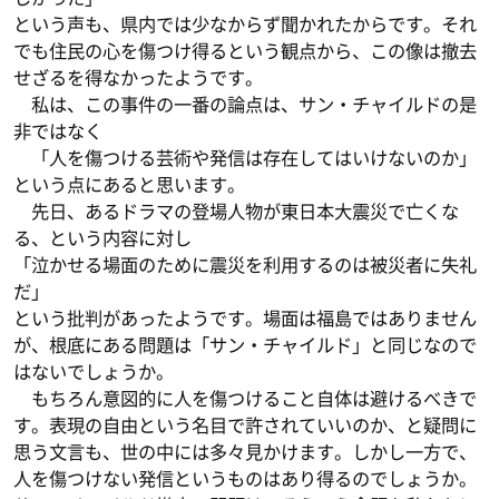
という声も、県内では少なからず聞かれたからです。それ
でも住民の心を傷つけ得るという観点から、この像は撤去
せざるを得なかったようです。
私は、この事件の一番の論点は、サン・チャイルドの是
非ではなく
「人を傷つける芸術や発信は存在してはいけないのか」
という点にあると思います。
先日、あるドラマの登場人物が東日本大震災で亡くな
る、という内容に対し
「泣かせる場面のために震災を利用するのは被災者に失礼
だ」
という批判があったようです。場面は福島ではありません
が、根底にある問題は「サン・チャイルド」と同じなので
はないでしょうか。
もちろん意図的に人を傷つけること自体は避けるべきで
す。表現の自由という名目で許されていいのか、と疑問に
思う文言も、世の中には多々見かけます。しかし一方で、
人を傷つけない発信というものはあり得るのでしょうか。