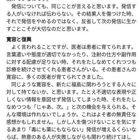
発信についても、同じことが言えると思います。発信す
る人がいなければ伝わらない。その結果人を傷つけた時、
それで発信をやめるのではなく、反省して次の発信に生か
すことこそが大切なのだと思います。
寛容と復興
よく言われることですが、医者は患者に育てられます。
言葉遣いや態度が適切でなかったり、注射の仕方や副作用
に対する配慮が足りない時、それをたしなめてくれつつも
診療を続けさせてくれる患者さんがいる。その患者さんの
寛容に、多くの医者が育てられてきました。
同じような寛容を、新たに福島に関わろうとする人々に
対して持てないか、と思います。たとえ不適切な表現や正
しくない情報を意図せず発信してしまった時、それをたし
なめつつも「じゃあ、次。」と次の機会を与えられる。そ
んな環境は作れないでしょうか。これはよそ者の無責任な
感想かもしれません。しかし人を傷つけないことを気にす
るあまり「毒にも薬にもならない」発信が増えるくらいな
らば、熱意のある人が失敗しながらも関わり続けてほし