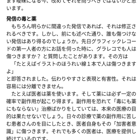
ます曖昧になる今、改めてそれを問うべきではないかと思
います。
発信の毒と薬
もちろん明らかに間違った発信であれば、それは修正さ
れるべきです。しかし、前にも述べた通り、誰も傷つけな
い発信はあり得るのでしょうか。先日グラフィックレコー
ドの第一人者の方にお話を伺った時に、グラレコでも人は
傷つきますか？ と質問したことがあります。その方は
「たとえばイラストのほうれい線１本で人は傷つきます
よ」
と即答されました。伝わりやすさと表現と有害性。それは
容易には分離できません。
たとえば医者は薬を使います。そして薬には必ず一定の
確率で副作用が起こり得ます。副作用を恐れて「毒にも薬
にもならない」治療ばかりをしていては、本来の医療の目
的は果たせないでしょう。日々の診療で薬の副作用に苦し
む患者さんのを目にしたとき、医者自身もその「加害者意
識」に傷つきます。それでも多くの医者は、医療を提供し
続けているのです。