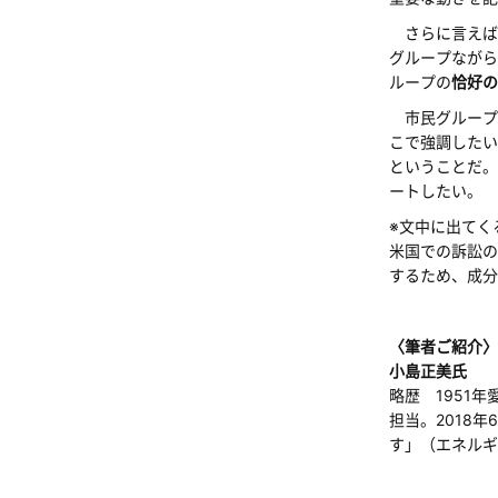
さらに言えば、
グループながら
ループの
恰好の
市民グループ
こで強調したい
ということだ。
ートしたい。
※文中に出てく
米国での訴訟の
するため、成分
〈筆者ご紹介〉
小島正美氏
略歴 1951
担当。2018
す」（エネルギ