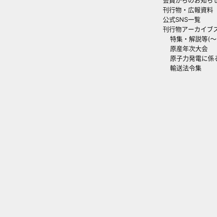
刊行物・広報資料
公式SNS一覧
刊行物アーカイブ
特集・解説等(～20
原産年次大会
原子力発電に係
輸送法令集