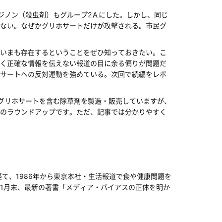
アジノン（殺虫剤）もグループ2Ａにした。しかし、同じ
ない。なぜかグリホサートだけが攻撃される。市民グ
いまも存在するということをぜひ知っておきたい。こ
く正確な情報を伝えない報道の目に余る偏りが問題だ
サートへの反対運動を強めている。次回で続編をレポ
グリホサートを含む除草剤を製造・販売していますが、
のラウンドアップです。ただ、記事では分かりやすく
て、1986年から東京本社・生活報道で食や健康問題を
年1月末、最新の著書「メディア・バイアスの正体を明か