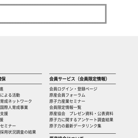
確保
会員サービス（会員限定情報）
進
会員ログイン・登録ページ
による活動
原産会員フォーラム
育成ネットワーク
原子力産業セミナー
国際人育成事業
会員限定情報一覧
支援
原産協会 プレゼン資料・公表資料
援
原子力に関するアンケート調査結果
セミナー
原子力の最新データリンク集
・採用状況調査の結果