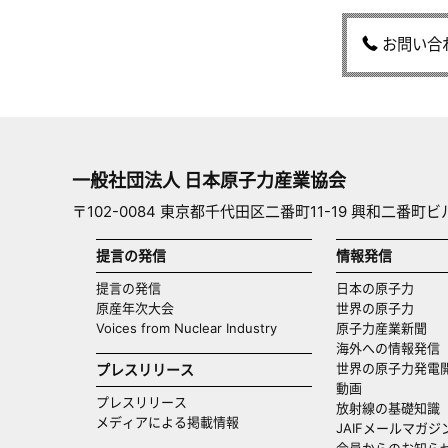
お問い合
一般社団法人 日本原子力産業協会
〒102-0084 東京都千代田区二番町11-19 興和二番町ビ
提言の発信
情報発信
提言の発信
日本の原子力
原産年次大会
世界の原子力
Voices from Nuclear Industry
原子力産業新聞
海外への情報発信（
世界の原子力発電
プレスリリース
動画
プレスリリース
放射線の基礎知識
メディアによる掲載情報
JAIFメールマガジ
会員からのお知ら