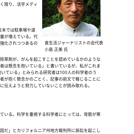
く限り、活字メディ
日本では駐車場や道
量が増えている。代
食生活ジャーナリストの会代表
強化されつつあるの
小島 正美 氏
除草剤が、がんを起こすことを認めているかのような
者は懸念を抱いている」と書いているが、私がこれま
いている」とみられる研究者は100人の科学者のう
者が抱く懸念かのごとく、記事の前文で報じることに
に伝えようと努力していないことが読み取れる。
ている。科学を重視する科学者にとっては、背筋が寒
因だ」とカリフォルニア州地方裁判所に訴訟を起こし