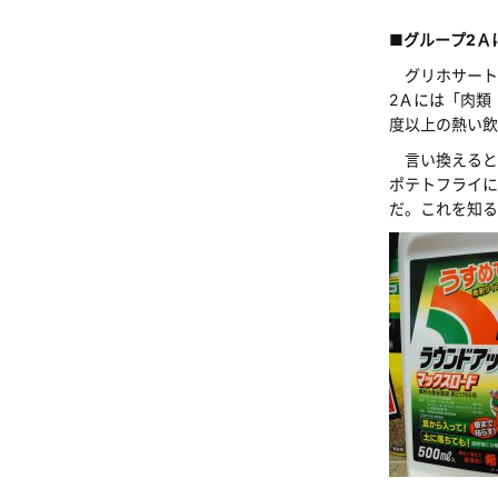
■グループ2Ａ
グリホサート
2Ａには「肉類
度以上の熱い飲
言い換えると
ポテトフライに
だ。これを知る