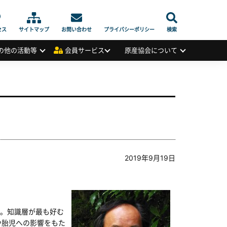
セス
サイトマップ
お問い合わせ
プライバシーポリシー
検索
の他の活動等
会員サービス
原産協会について
2019年9月19日
。知識層が最も好む
や胎児への影響をもた