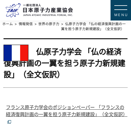
一般社団法
JAPAN ATOMIC IN
ホーム
情報発信
世界の原子力
仏原子力学会 「仏の経済復興計画の一
翼を担う原子力新規建設」（全文仮訳）
仏原子力学会 「仏の経済
復興計画の一翼を担う原子力新規建
設」（全文仮訳）
フランス原子力学会のポジションペーパー 「フランスの
経済復興計画の一翼を担う原子力新規建設」（全文仮訳）