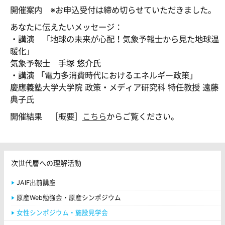
開催案内 ※お申込受付は締め切らせていただきました。
あなたに伝えたいメッセージ：
・講演 「地球の未来が心配！気象予報士から見た地球温
暖化」
気象予報士 手塚 悠介氏
・講演 「電力多消費時代におけるエネルギー政策」
慶應義塾大学大学院 政策・メディア研究科 特任教授 遠藤
典子氏
開催結果 ［概要］
こちら
からご覧ください。
次世代層への理解活動
JAIF出前講座
原産Web勉強会・原産シンポジウム
女性シンポジウム・施設見学会