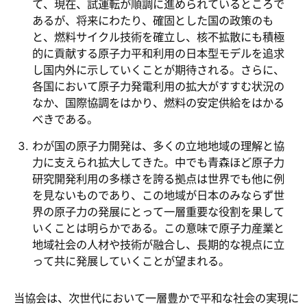
て、現在、試運転が順調に進められているところで
あるが、将来にわたり、確固とした国の政策のも
と、燃料サイクル技術を確立し、核不拡散にも積極
的に貢献する原子力平和利用の日本型モデルを追求
し国内外に示していくことが期待される。さらに、
各国において原子力発電利用の拡大がすすむ状況の
なか、国際協調をはかり、燃料の安定供給をはかる
べきである。
わが国の原子力開発は、多くの立地地域の理解と協
力に支えられ拡大してきた。中でも青森ほど原子力
研究開発利用の多様さを誇る拠点は世界でも他に例
を見ないものであり、この地域が日本のみならず世
界の原子力の発展にとって一層重要な役割を果して
いくことは明らかである。この意味で原子力産業と
地域社会の人材や技術が融合し、長期的な視点に立
って共に発展していくことが望まれる。
当協会は、次世代において一層豊かで平和な社会の実現に