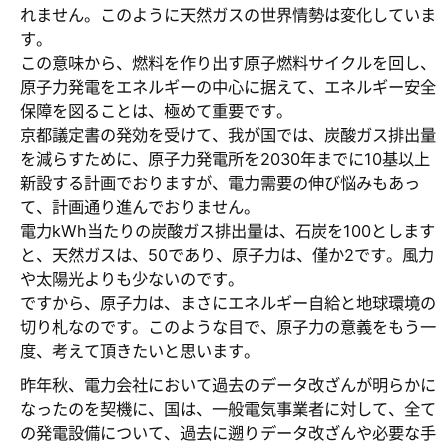
れません。このように天然ガスの世界情勢は変化していま
す。
この意味から、燃料を作り出す原子燃料サイクルを回し、
原子力発電をエネルギーの中心に据えて、エネルギー安全
保障を図ることは、極めて重要です。
京都議定書の発効を受けて、我が国では、炭酸ガス排出量
を減らすために、原子力発電所を2030年までに10基以上
新設する計画でおりますが、電力需要の伸び悩みもあっ
て、計画通り進んでおりません。
電力kWh当たりの炭酸ガス排出量は、石炭を100とします
と、天然ガスは、50であり、原子力は、僅か2です。風力
や太陽光よりも少ないのです。
ですから、原子力は、まさにエネルギー自給と地球環境の
切り札なのです。このような目で、原子力の意義をもう一
度、考えて頂きたいと思います。
昨年秋、電力会社において過去のデータ改ざんが明らかに
なったのを契機に、国は、一般電気事業者に対して、全て
の発電設備について、過去に遡りデータ改ざんや必要な手