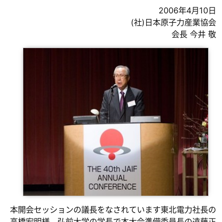
2006年4月10日
(社)日本原子力産業協会
会長 今井 敬
本開会セッションの議長をなされています東北電力社長の
高橋宏明様、弘前大学の学長で本大会準備委員長の遠藤正