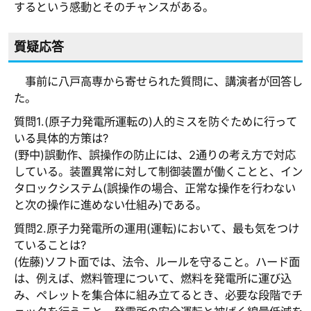
するという感動とそのチャンスがある。
質疑応答
事前に八戸高専から寄せられた質問に、講演者が回答し
た。
質問1.(原子力発電所運転の)人的ミスを防ぐために行って
いる具体的方策は?
(野中)誤動作、誤操作の防止には、2通りの考え方で対応
している。装置異常に対して制御装置が働くことと、イン
タロックシステム(誤操作の場合、正常な操作を行わない
と次の操作に進めない仕組み)である。
質問2.原子力発電所の運用(運転)において、最も気をつけ
ていることは?
(佐藤)ソフト面では、法令、ルールを守ること。ハード面
は、例えば、燃料管理について、燃料を発電所に運び込
み、ペレットを集合体に組み立てるとき、必要な段階でチ