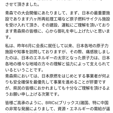
させて頂きました。
青森での大会開催にあたりまして、まず、日本の最重要施
設であります六ヶ所再処理工場など原子燃料サイクル施設
を受け入れて頂き、その建設、運転にご理解を頂いており
ます青森県の皆様に、心から御礼を申し上げたいと思いま
す。
私は、昨年6月に会長に就任して以来、日本各地の原子力
施設や知事を訪問しておりますが、その際、痛感致しまし
たのは、日本のエネルギーの太宗となった原子力は、日本
各地の様々な地域の方々の理解と協力によって支えられて
いるということです。
青森県においては、日本原燃をはじめとする事業者が何よ
りも安全確保を最優先して事業を進めることが肝要です
が、県民の皆様におかれましても十分なご理解を頂けるよ
うお願い申し上げる次第です。
皆様ご高承のように、BRICs(ブリックス)諸国、特に中国
の非常な発展によりまして、資源・エネルギーの需給が逼