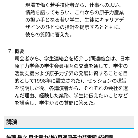
現場で働く若手技術者から、仕事への思い、
情熱を語ってもらい、これからの原子力産業
の担い手となる若い学生、生徒にキャリアデ
ザインのひとつの指針を提示するとともに、
彼らの質問に答えた。
概要:
司会者から、学生連絡会を紹介し(同連絡会は、日本
原子力学会の学生会員相互の交流を通して、学生の
活動支援および原子力学界の発展に資することを目
的として1998年に設立された)、セッションの趣旨
を説明した後、各講演者から、それぞれの会社を選
んだ理由、経験した業務、学生に伝えたいことなど
を講演し、学生からの質問に答えた。
講演
佐藤 岳之 東北電力(株)東通原子力発電所 技術課