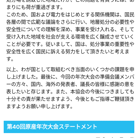
まりにも荷が重過ぎます。
このため、国および電力をはじめとする関係機関は、国民
各層の間で広範な議論をさらに行い、地層処分の必要性や
安全性についての理解を深め、事業を受け入れる、そして
受け入れた地域を社会が支える環境を広く醸成させていく
ことが必要です。従いまして、国は、処分事業の重要性や
安全性を広く国民に訴える努力をして頂きたいと考えま
す。
以上、わが国として取組むべき当面のいくつかの課題を申
し上げました。最後に、今回の年次大会の準備会議メンバ
ーの方々、国内、海外の発表者、議長の皆様に感謝の意を
表したいと存じます。また、本協会の今後につきましても
十分その責が果たせますよう、今後ともご指導ご鞭撻頂き
ますようお願い申し上げます。
第40回原産年次大会ステートメント