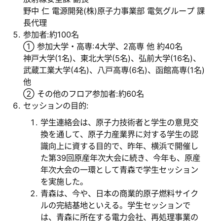
野中 仁 電源開発(株)原子力事業部 電気グループ 課
長代理
参加者:約100名
① 参加大学・高専:4大学、2高専 他 約40名
神戸大学(1名)、東北大学(5名)、弘前大学(16名)、
武蔵工業大学(4名)、八戸高専(6名)、函館高専(1名)
他
② その他のフロア参加者:約60名
セッションの目的:
学生連絡会は、原子力技術者と学生の意見交
換を通して、原子力産業界に対する学生の認
識向上に資する目的で、昨年、横浜で開催し
た第39回原産年次大会に続き、今年も、原産
年次大会の一環として青森で学生セッション
を実施した。
青森は、今や、日本の商業的原子燃料サイク
ルの完結基地といえる。学生セッションで
は、青森に所在する電力会社、再処理事業の