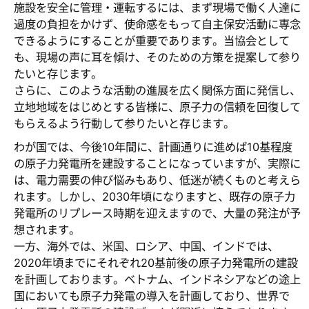
施設を安全に管理・運転するには、まず現場で働く人達に
過度の負担をかけず、使命感をもって自主保安活動に専念
できるようにすることが重要であります。当協会として
も、現場の声に耳を傾け、そのための方策を提案して参り
たいと存じます。
さらに、このような活動の進展を広く関係方面に発信し、
立地地域をはじめとする皆様に、原子力の信頼を回復して
もらえるよう行動して参りたいと存じます。
わが国では、今後10年間に、計画通りに進めば10基程度
の原子力発電所を建設することになっていますが、実際に
は、電力需要の伸び悩みもあり、低迷が続くものと考えら
れます。しかし、2030年頃になりますと、既存の原子力
発電所のリプレース時期を迎えますので、大量の発注が予
想されます。
一方、海外では、米国、ロシア、中国、インドでは、
2020年頃までにそれぞれ20基前後の原子力発電所の建設
を計画しております。ベトナム、インドネシアなどの途上
国においても原子力発電の導入を計画しており、世界で