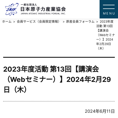
一般社団法
JAPAN ATOMIC IN
ホーム
会員サービス（会員限定情報）
原産会員フォーラム
2023年度
活動 第13回
【講演会
（Webセミナ
ー）】2024
年2月29日
（木）
2023年度活動 第13回【講演会
（Webセミナー）】2024年2月29
日（木）
2024年6月11日