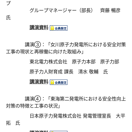
プ
グループマネージャー（部長） 齊藤 暢彦
氏
講演資料
講演③：「女川原子力発電所における安全対策
工事の現状と再稼働に向けた取組み」
東北電力株式会社 原子力本部 原子力部
原子力人財育成 課長 清水 敬輔 氏
講演資料
講演④：「東海第二発電所における安全性向上
対策の特徴と工事の状況」
日本原子力発電株式会社 発電管理室長 大平
拓 氏