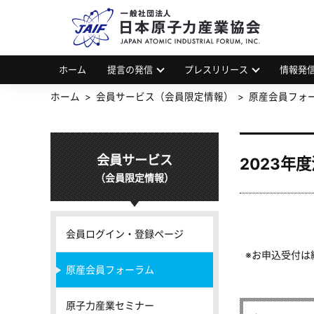
一
JAP
ホーム
提言の発信
プレスリリース
情報発
ホーム
会員サービス（会員限定情報）
原産会員フォ
会員サービス
2023年
（会員限定情報）
会員ログイン・登録ページ
※お申込受付は
原産会員フォーラム
原子力産業セミナー