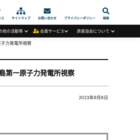
セス
サイトマップ
お問い合わせ
プライバシーポリシー
検索
の他の活動等
会員サービス
原産協会について
一原子力発電所視察
）福島第一原子力発電所視察
2023年9月8日