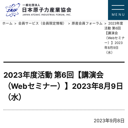
一般社団法
JAPAN ATOMIC IN
ホーム
会員サービス（会員限定情報）
原産会員フォーラム
2023年度
活動 第6回
【講演会
（Webセミナ
ー）】2023
年8月9日
（水）
2023年度活動 第6回【講演会
（Webセミナー）】2023年8月9日
（水）
2023年9月8日