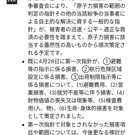
争審査会により、「原子力損害の範囲の
判定の指針その他の当該紛争の当事者に
よる自主的な解決に資する一般的な指
針」が、被害者の迅速・公平・適正な救
済の必要性を踏まえて、原子力損害に該
当する蓋然性の高いものから順次策定さ
れる予定です。
既に4月28日に第一次指針が、①避難
等の指示に係る損害、②航行危険区域
設定に係る損害、③出荷制限指示等に
係る損害について、(1)避難費用、(2)営
業損害、(3)就労不能等に伴う損害、(4)
財物価値の喪失又は現象等、(5)検査費
用(人、物)、(6)生命･身体的損害を対象
として策定されました。
第一次指針で対象とされなかった損害項
目や範囲については、今後更なる検討が