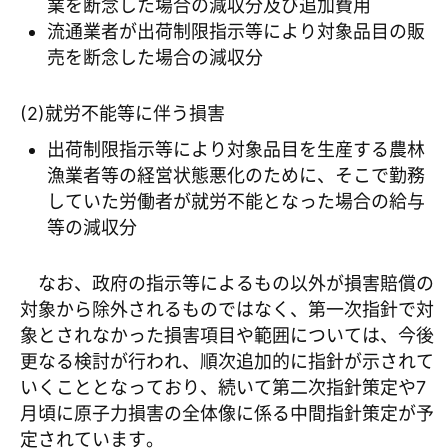
業を断念した場合の減収分及び追加費用
流通業者が出荷制限指示等により対象品目の販
売を断念した場合の減収分
(2)就労不能等に伴う損害
出荷制限指示等により対象品目を生産する農林
漁業者等の経営状態悪化のために、そこで勤務
していた労働者が就労不能となった場合の給与
等の減収分
なお、政府の指示等によるもの以外が損害賠償の
対象から除外されるものではなく、第一次指針で対
象とされなかった損害項目や範囲については、今後
更なる検討が行われ、順次追加的に指針が示されて
いくこととなっており、続いて第二次指針策定や7
月頃に原子力損害の全体像に係る中間指針策定が予
定されています。