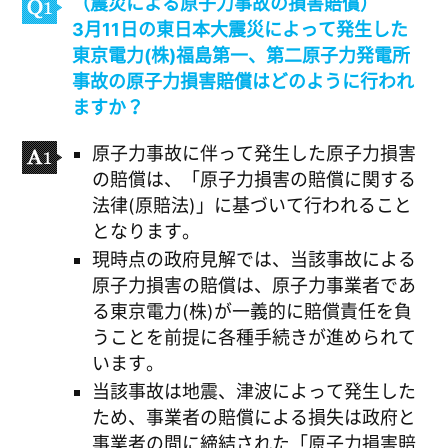
（震災による原子力事故の損害賠償）
3月11日の東日本大震災によって発生した
東京電力(株)福島第一、第二原子力発電所
事故の原子力損害賠償はどのように行われ
ますか？
原子力事故に伴って発生した原子力損害
の賠償は、「原子力損害の賠償に関する
法律(原賠法)」に基づいて行われること
となります。
現時点の政府見解では、当該事故による
原子力損害の賠償は、原子力事業者であ
る東京電力(株)が一義的に賠償責任を負
うことを前提に各種手続きが進められて
います。
当該事故は地震、津波によって発生した
ため、事業者の賠償による損失は政府と
事業者の間に締結された「原子力損害賠