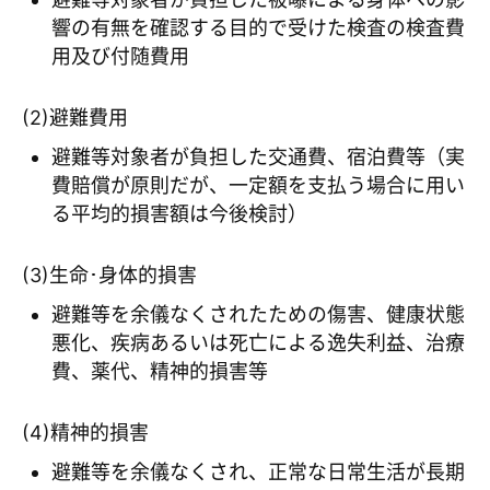
響の有無を確認する目的で受けた検査の検査費
用及び付随費用
(2)避難費用
避難等対象者が負担した交通費、宿泊費等（実
費賠償が原則だが、一定額を支払う場合に用い
る平均的損害額は今後検討）
(3)生命･身体的損害
避難等を余儀なくされたための傷害、健康状態
悪化、疾病あるいは死亡による逸失利益、治療
費、薬代、精神的損害等
(4)精神的損害
避難等を余儀なくされ、正常な日常生活が長期