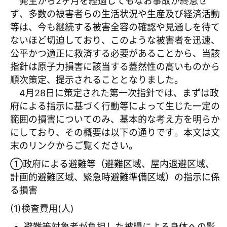
発生から2ヶ月を経過してもなお事故が終息せ
ず、多数の被害者らの生活状況や生産及び経済活動
等は、今も継続する被害全容の確認や見通しを待て
ないほど切迫しており、このような被害者を迅速、
公平かつ適正に救済する必要があることから、当該
指針は原子力損害に該当する蓋然性の高いものから
順次策定、提示されることとなりました。
4月28日に策定された第一次指針では、まずは政
府による指示に基づく行動等によって生じた一定の
範囲の損害についてのみ、基本的な考え方を明らか
にしており、その概要は以下の通りです。本文は文
末のリンクからご覧ください。
①政府による避難等（避難区域、屋内退避区域、
計画的避難区域、緊急時避難準備区域）の指示に係
る損害
(1)検査費用(人)
避難等対象者が負担した被曝による身体への影