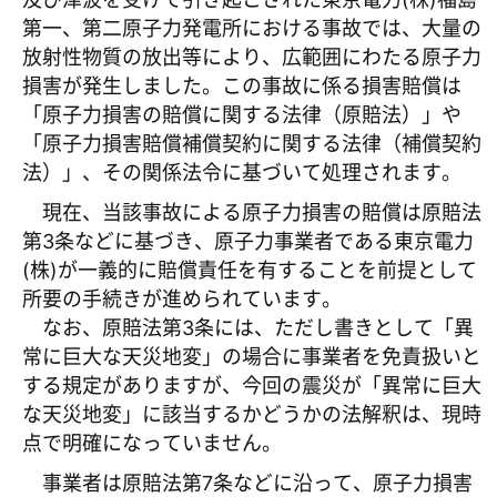
第一、第二原子力発電所における事故では、大量の
放射性物質の放出等により、広範囲にわたる原子力
損害が発生しました。この事故に係る損害賠償は
「原子力損害の賠償に関する法律（原賠法）」や
「原子力損害賠償補償契約に関する法律（補償契約
法）」、その関係法令に基づいて処理されます。
現在、当該事故による原子力損害の賠償は原賠法
第3条などに基づき、原子力事業者である東京電力
(株)が一義的に賠償責任を有することを前提として
所要の手続きが進められています。
なお、原賠法第3条には、ただし書きとして「異
常に巨大な天災地変」の場合に事業者を免責扱いと
する規定がありますが、今回の震災が「異常に巨大
な天災地変」に該当するかどうかの法解釈は、現時
点で明確になっていません。
事業者は原賠法第7条などに沿って、原子力損害