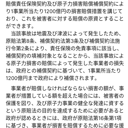
賠償責任保険契約及び原子力損害賠償補償契約によ
り1事業所当たり1200億円の損害賠償措置を講じて
おり、これを被害者に対する賠償の原資とすること
ができます。
当該事故は地震及び津波によって発生したため、
原賠法第8条、補償契約法第3条及び補償契約法施
行令第2条により、責任保険の免責事項に該当し、
補償契約の填補対象となることから、当該事故によ
る原子力損害の賠償によって発生した事業者の損失
は、政府との補償契約に基づいて、1事業所当たり
1200億円まで政府により補償されます。
事業者が賠償しなければならない損害の額が、事
業者が措置している額を超えた場合には、被害者の
保護を図り、及び原子力事業の健全な発達に資する
という原賠法の目的を達成するために必要があると
政府が認めるときには、政府が原賠法第16条第1項
に基づき、事業者が損害を賠償するために必要な援