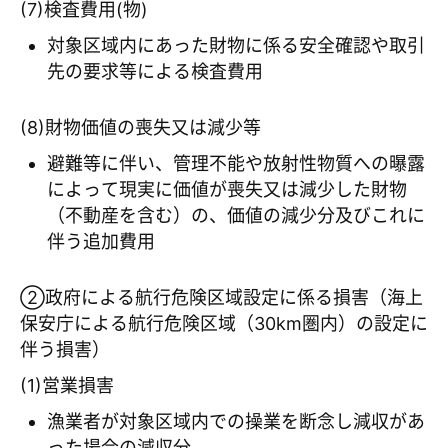
(7)検査費用(物)
対象区域内にあった財物に係る安全確認や取引
先の要求等による検査費用
(8)財物価値の喪失又は減少等
避難等に伴い、管理不能や放射性物質への曝露
によって現実に価値が喪失又は減少した財物
（不動産を含む）の、価値の減少分及びこれに
伴う追加費用
②政府による航行危険区域設定に係る損害（海上
保安庁による航行危険区域（30km圏内）の設定に
伴う損害）
(1)営業損害
漁業者が対象区域内での操業を断念し減収があ
った場合の減収分