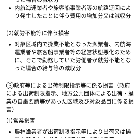
内航海運業者や旅客船事業者等の航路迂回によ
り発生したことに伴う費用の増加分又は減収分
(2)就労不能等に伴う損害
対象区域内で操業不能となった漁業者、内航海
運業者や旅客船事業者等の経営状態悪化のため
に、そこで勤務していた労働者が就労不能とな
った場合の給与等の減収分
③政府等による出荷制限指示等に係る損害（政府
による出荷制限指示、地方公共団体による出荷・操
業の自粛要請等があった区域及び対象品目に係る損
害）
(1)営業損害
農林漁業者が出荷制限指示等により出荷又は操