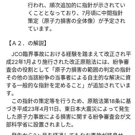
行われ、順次追加的に指針が示されてい
くこととなっており、7月頃に中間指針
策定（原子力損害の全体像）が予定され
ています。
【Ａ２．の解説】
JCO臨界事故における経験を踏まえて改正され平
成22年1月より施行された改正原賠法には、紛争審
査会の役割として「原子力損害の範囲の判定の指針
その他の当該紛争の当事者による自主的な解決に資
する一般的な指針を定めること」が追加されていま
す。
この指針の策定等を行うため、原賠法第18条に基
づき平成23年4月11日、東日本大震災によって発生
した原子力事故による損害に関する紛争審査会が文
部科学省に設置されました。