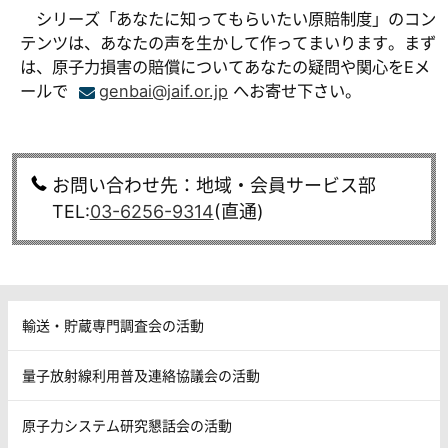
シリーズ「あなたに知ってもらいたい原賠制度」のコン
テンツは、あなたの声を生かして作ってまいります。まず
は、原子力損害の賠償についてあなたの疑問や関心をEメ
ールで
genbai@jaif.or.jp
へお寄せ下さい。
お問い合わせ先：地域・会員サービス部
TEL:
03-6256-9314
(直通)
輸送・貯蔵専門調査会の活動
量子放射線利用普及連絡協議会の活動
原子力システム研究懇話会の活動