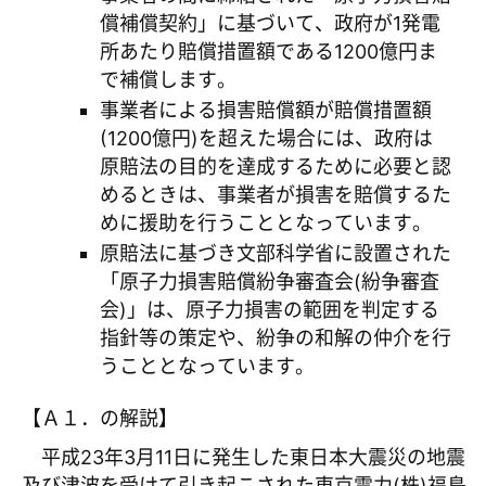
償補償契約」に基づいて、政府が1発電
所あたり賠償措置額である1200億円ま
で補償します。
事業者による損害賠償額が賠償措置額
(1200億円)を超えた場合には、政府は
原賠法の目的を達成するために必要と認
めるときは、事業者が損害を賠償するた
めに援助を行うこととなっています。
原賠法に基づき文部科学省に設置された
「原子力損害賠償紛争審査会(紛争審査
会)」は、原子力損害の範囲を判定する
指針等の策定や、紛争の和解の仲介を行
うこととなっています。
【Ａ１．の解説】
平成23年3月11日に発生した東日本大震災の地震
及び津波を受けて引き起こされた東京電力(株)福島