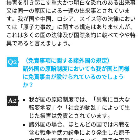
損害を引き起こす重大かつ明白な恐れのある出来事
又は同一の原因による一連の出来事とされていま
す。我が国や中国、ロシア、スイス等の法律におい
ては「原子力事故」に関する規定はありませんが、
これは多くの国の法律及び国際条約に較べてやや特
異であると言えましょう。
（免責事項に関する諸外国の規定）
諸外国の原賠制度においても我が国と同様
に免責事由が設けられているのでしょう
か？
我が国の原賠制度では、「異常に巨大な
転変地変」や「社会的動乱」によって生
じた損害は免責とされています。
諸外国の場合、ほとんどの国では内戦を
含む戦争や武力紛争により発生した原子