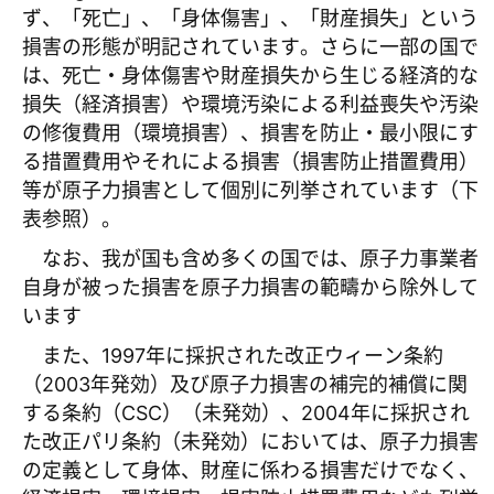
ず、「死亡」、「身体傷害」、「財産損失」という
損害の形態が明記されています。さらに一部の国で
は、死亡・身体傷害や財産損失から生じる経済的な
損失（経済損害）や環境汚染による利益喪失や汚染
の修復費用（環境損害）、損害を防止・最小限にす
る措置費用やそれによる損害（損害防止措置費用）
等が原子力損害として個別に列挙されています（下
表参照）。
なお、我が国も含め多くの国では、原子力事業者
自身が被った損害を原子力損害の範疇から除外して
います
また、1997年に採択された改正ウィーン条約
（2003年発効）及び原子力損害の補完的補償に関
する条約（CSC）（未発効）、2004年に採択され
た改正パリ条約（未発効）においては、原子力損害
の定義として身体、財産に係わる損害だけでなく、