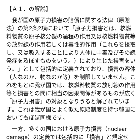
【Ａ１．の解説】
我が国の原子力損害の賠償に関する法律（原賠
法）の第2条2項において「原子力損害とは、核燃
料物質の原子核分裂の過程の作用又は核燃料物質等
の放射線の作用若しくは毒性的作用（これらを摂取
し、又は吸入することにより人体に中毒及びその続
発症を及ぼすものをいう。）により生じた損害をい
う。」として包括的に定義されており、損害の客体
（人なのか、物なのか等）を制限していません。こ
れをもとに我が国では、核燃料物質の放射線の作用
等と損害との間に相当の因果関係があるものが広く
「原子力損害」の対象となりうると解されていま
す。これは我が国とよく似た原賠制度を持つ韓国に
おいてもほぼ同様です。
一方、多くの国における原子力損害（nuclear
damage）の定義では包括的に「損害」と規定せ