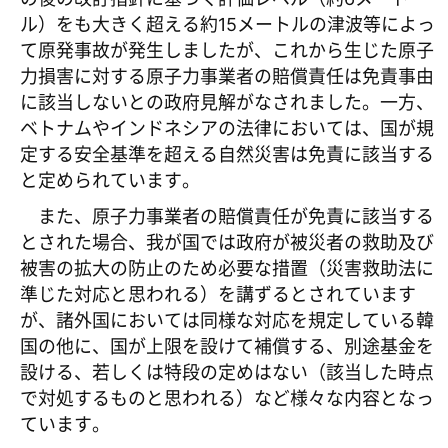
ル）をも大きく超える約15メートルの津波等によっ
て原発事故が発生しましたが、これから生じた原子
力損害に対する原子力事業者の賠償責任は免責事由
に該当しないとの政府見解がなされました。一方、
ベトナムやインドネシアの法律においては、国が規
定する安全基準を超える自然災害は免責に該当する
と定められています。
また、原子力事業者の賠償責任が免責に該当する
とされた場合、我が国では政府が被災者の救助及び
被害の拡大の防止のため必要な措置（災害救助法に
準じた対応と思われる）を講ずるとされています
が、諸外国においては同様な対応を規定している韓
国の他に、国が上限を設けて補償する、別途基金を
設ける、若しくは特段の定めはない（該当した時点
で対処するものと思われる）など様々な内容となっ
ています。