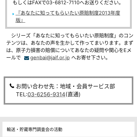
もしくはFAXで03-6812-7110へお送りください。
『あなたに知ってもらいたい原賠制度2013年度
版』
シリーズ「あなたに知ってもらいたい原賠制度」のコン
テンツは、あなたの声を生かして作ってまいります。まず
は、原子力損害の賠償についてあなたの疑問や関心をEメ
ールで
genbai@jaif.or.jp
へお寄せ下さい。
お問い合わせ先：地域・会員サービス部
TEL:
03-6256-9314
(直通)
輸送・貯蔵専門調査会の活動