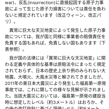
war)、反乱(insurrection)に直接起因する原子力事
故によって生じた原子力損害については責任を負わ
ないと規定されています（改正ウィーン、改正パ
リ）。
異常に巨大な天災地変によって発生した原子力事
故については、我が国と同様に事業者の賠償責任を
免責する国もあれば、免責しない国もあります（下
表参照）。
我が国の法律には「異常に巨大な天災地変」に関
わる定義や具体的な基準は原賠法令にまったく規定
されておらず、日本の歴史上余り例のみられない大
地震、大噴火、大風水災等と解されてきましたが、
2011年の東日本大震災により発生した福島第一原発
事故では、これに関しての様々な見解が示されまし
た。当該大震災においては、福島第一原発の建設当
時に想定したレベル（約3メートル）はおろか、そ
の後の改訂指針に基づく評価レベル（約6メート