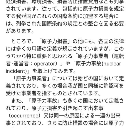
経済損害、環境損害、損害防止措置費用なども列挙
されています。従って、包括的に原子力損害を規定
する我が国がこれらの国際条約に加盟する場合に
は、列挙された国際条約の規定との整合を図る必要
があります。
ところで、「原子力損害」の他にも、各国の法律
には多くの用語の定義が規定されていますが、この
うちから特に重要と思われる「原子力事業者（運転
者･運営者：operator）」や「原子力事故(nuclear
incident)」を取上げてみます。
「原子力事業者」については殆どの国において定
義されており、多くの場合我が国と同様に許認可を
受けた事業者を指すものとされています。
また、「原子力事故」も多くの国において定義さ
れており、原子力損害を引き起こす出来事
（occurrence）又は同一の原因による一連の出来
事とされており、さらに防止措置の場合には原子力