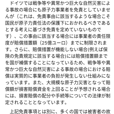
ドイツでは戦争等や異常かつ巨大な自然災害によ
る事故の場合にも原子力事業者を免責としていませ
んが（これは、免責事由に該当するような場合こそ
国民が原子力責任法の保護下におかれるべきである
とする考えに基づき免責を定めていないもので
す）、この事由に該当する場合には事業者の責任限
度が賠償措置額（25億ユーロ）までに制限されま
す。さらに、賠償措置が機能しない場合(例えば保
険の免責規定に該当する場合)には賠償措置額まで
を国が補償することになっているため、戦争等や異
常かつ巨大な自然災害による事故の場合における賠
償は実質的に事業者の負担が発生しない仕組みにな
っています。また、大規模な原子力災害となって賠
償額が損害賠償資金を上回ることが予想される場合
には、損害賠償の配分や手続等についての法律が制
定されることとなっています。
上記免責事項とは別に、多くの国では被害者の故