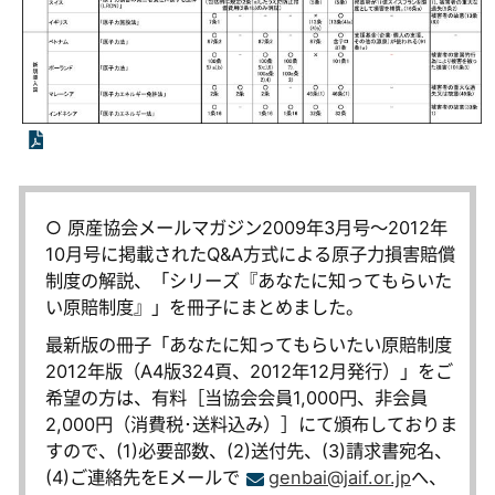
○ 原産協会メールマガジン2009年3月号～2012年
10月号に掲載されたQ&A方式による原子力損害賠償
制度の解説、「シリーズ『あなたに知ってもらいた
い原賠制度』」を冊子にまとめました。
最新版の冊子「あなたに知ってもらいたい原賠制度
2012年版（A4版324頁、2012年12月発行）」をご
希望の方は、有料［当協会会員1,000円、非会員
2,000円（消費税･送料込み）］にて頒布しておりま
すので、(1)必要部数、(2)送付先、(3)請求書宛名、
(4)ご連絡先をEメールで
genbai@jaif.or.jp
へ、