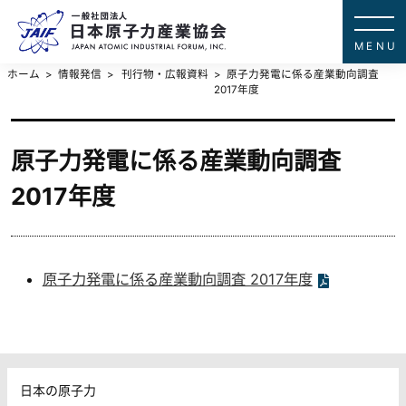
一般社団法
JAPAN ATOMIC IN
ホーム
情報発信
刊行物・広報資料
原子力発電に係る産業動向調査
2017年度
原子力発電に係る産業動向調査
2017年度
原子力発電に係る産業動向調査 2017年度
日本の原子力