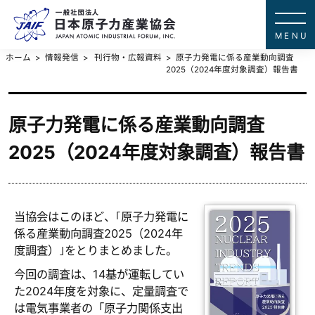
一般社団法
JAPAN ATOMIC IN
ホーム
情報発信
刊行物・広報資料
原子力発電に係る産業動向調査
2025（2024年度対象調査）報告書
原子力発電に係る産業動向調査
2025（2024年度対象調査）報告書
当協会はこのほど、｢原子力発電に
係る産業動向調査2025（2024年
度調査）｣をとりまとめました。
今回の調査は、14基が運転してい
た2024年度を対象に、定量調査で
は電気事業者の「原子力関係支出