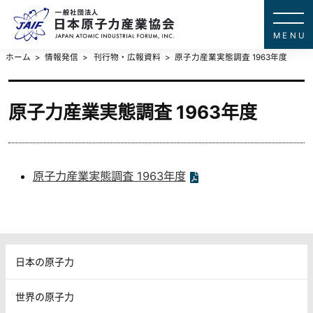
一般社団法
JAPAN ATOMIC IN
ホーム
情報発信
刊行物・広報資料
原子力産業実態調査 1963年度
原子力産業実態調査 1963年度
原子力産業実態調査 1963年度
日本の原子力
世界の原子力