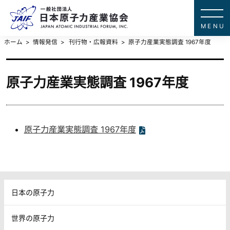
一般社団法
JAPAN ATOMIC IN
ホーム
情報発信
刊行物・広報資料
原子力産業実態調査 1967年度
原子力産業実態調査 1967年度
原子力産業実態調査 1967年度
日本の原子力
世界の原子力