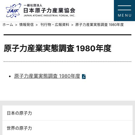
一般社団法
JAPAN ATOMIC IN
ホーム
情報発信
刊行物・広報資料
原子力産業実態調査 1980年度
原子力産業実態調査 1980年度
原子力産業実態調査 1980年度
日本の原子力
世界の原子力