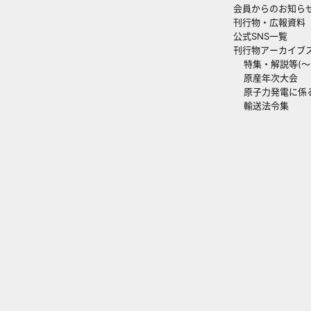
会員からのお知ら
刊行物・広報資料
公式SNS一覧
刊行物アーカイブ
特集・解説等(～20
原産年次大会
原子力発電に係
輸送法令集