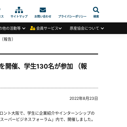
セス
サイトマップ
お問い合わせ
プライバシーポリシー
検索
の他の活動等
会員サービス
原産協会について
 （報告）
開催、学生130名が参加 （報
2022年8月23日
フロント大阪で、学生に企業紹介やインターンシップの
スーパービジネスフォーラム」内で、開催しました。