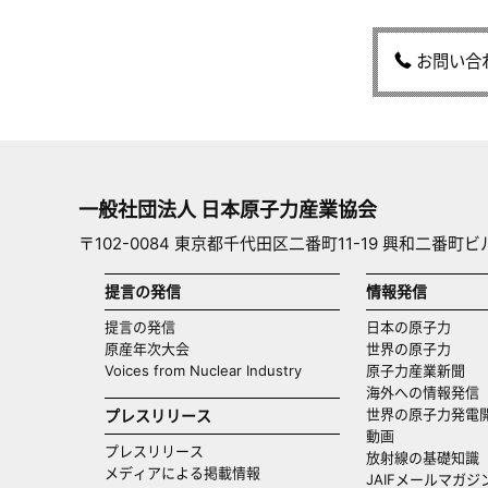
お問い合
一般社団法人 日本原子力産業協会
〒102-0084 東京都千代田区二番町11-19 興和二番町ビ
提言の発信
情報発信
提言の発信
日本の原子力
原産年次大会
世界の原子力
Voices from Nuclear Industry
原子力産業新聞
海外への情報発信（
世界の原子力発電
プレスリリース
動画
プレスリリース
放射線の基礎知識
メディアによる掲載情報
JAIFメールマガジ