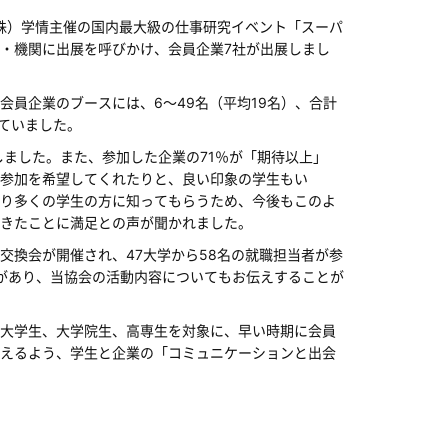
（株）学情主催の国内最大級の仕事研究イベント「スーパ
・機関に出展を呼びかけ、会員企業7社が出展しまし
員企業のブースには、6～49名（平均19名）、合計
ていました。
ました。また、参加した企業の71％が「期待以上」
参加を希望してくれたりと、良い印象の学生もい
り多くの学生の方に知ってもらうため、今後もこのよ
きたことに満足との声が聞かれました。
交換会が開催され、47大学から58名の就職担当者が参
があり、当協会の活動内容についてもお伝えすることが
大学生、大学院生、高専生を対象に、早い時期に会員
えるよう、学生と企業の「コミュニケーションと出会