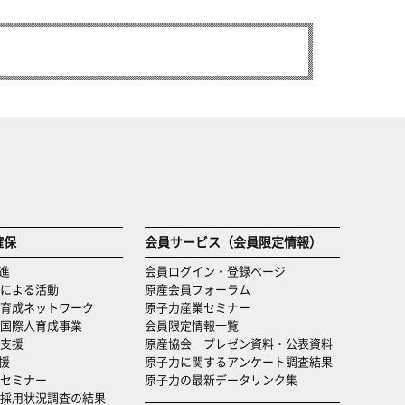
確保
会員サービス（会員限定情報）
進
会員ログイン・登録ページ
による活動
原産会員フォーラム
育成ネットワーク
原子力産業セミナー
国際人育成事業
会員限定情報一覧
支援
原産協会 プレゼン資料・公表資料
援
原子力に関するアンケート調査結果
セミナー
原子力の最新データリンク集
・採用状況調査の結果