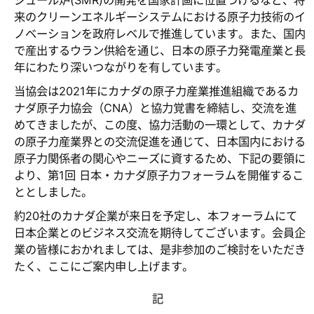
ジュール炉(SMR)の開発を国家計画に位置づけるなど、将
来のクリーンエネルギーシステムにおける原子力技術のイ
ノベーションを政府レベルで推進しています。また、国内
で産出するウラン供給を通じ、日本の原子力発電産業と長
年にわたり深いつながりを有しています。
当協会は2021年にカナダの原子力産業推進組織であるカ
ナダ原子力協会（CNA）と協力覚書を締結し、交流を進
めてきましたが、この度、協力活動の一環として、カナダ
の原子力産業界との交流促進を通じて、日本国内における
原子力関係者の関心やニーズに資するため、下記の要領に
より、第1回 日本・カナダ原子力フォーラムを開催するこ
ととしました。
約20社のカナダ企業が来日を予定し、本フォーラムにて
日本企業とのビジネス交流を期待してございます。会員企
業の皆様におかれましては、是非参加のご検討をいただき
たく、ここにご案内申し上げます。
記