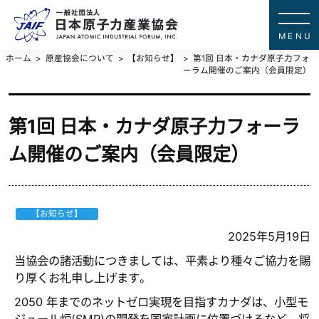
一般社団法
JAPAN ATOMIC IN
ホーム
原産協会について
【お知らせ】
第1回 日本・カナダ原子力フォ
ーラム開催のご案内（会員限定）
第1回 日本・カナダ原子力フォーラ
ム開催のご案内（会員限定）
【お知らせ】
2025年5月19日
当協会の諸活動につきましては、平素より種々ご協力を賜
り厚くお礼申し上げます。
2050 年までのネットゼロ実現を目指すカナダは、小型モ