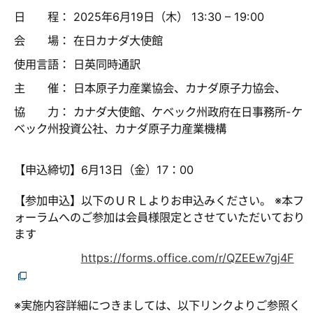
日 程： 2025年6月19日（木） 13:30 – 19:00
会 場： 在日カナダ大使館
使用言語： 日英同時通訳
主 催： 日本原子力産業協会、カナダ原子力協会、
協 力： カナダ大使館、ケベック州政府在日事務所-ケ
ベック州投資公社、カナダ原子力産業機構
【申込締切】6月13日（金）17：00
【参加申込】以下のＵＲＬよりお申込みください。 ※本フ
ォーラムへのご参加は会員様限定とさせていただいており
ます
https://forms.office.com/r/QZEEw7gj4F
※実施内容詳細につきましては、以下リンクよりご参照く