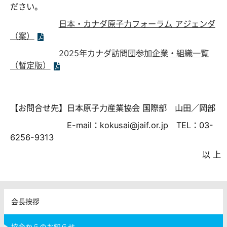
ださい。
日本・カナダ原子力フォーラム アジェンダ
（案）
2025年カナダ訪問団参加企業・組織一覧
（暫定版）
【お問合せ先】日本原子力産業協会 国際部 山田／岡部
E-mail：kokusai@jaif.or.jp TEL：03-
6256-9313
以 上
会長挨拶
協会からのお知らせ