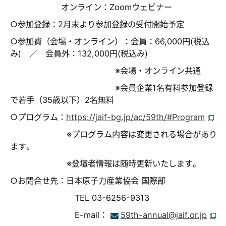
オンライン：Zoomウェビナー
○参加登録：2月末より参加登録の受付開始予定
○参加費（会場・オンライン）：会員：66,000円(税込
み) ／ 会員外：132,000円(税込み)
※会場・オンライン共通
※会員企業1名有料参加登録
で若手（35歳以下）2名無料
○プログラム：
https://jaif-bg.jp/ac/59th/#Program
※プログラム内容は変更される場合があり
ます。
※登壇者情報は随時更新いたします。
○お問合せ先：日本原子力産業協会 国際部
TEL 03-6256-9313
E-mail：
59th-annual@jaif.or.jp