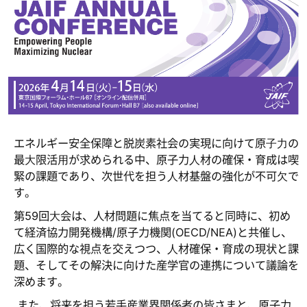
エネルギー安全保障と脱炭素社会の実現に向けて原⼦⼒の
最⼤限活⽤が求められる中、原子力⼈材の確保・育成は喫
緊の課題であり、次世代を担う⼈材基盤の強化が不可⽋で
す。
第59回⼤会は、人材問題に焦点を当てると同時に、初め
て経済協力開発機構/原子力機関(OECD/NEA)と共催し、
広く国際的な視点を交えつつ、⼈材確保・育成の現状と課
題、そしてその解決に向けた産学官の連携について議論を
深めます。
また、将来を担う若手産業界関係者の皆さまと、原子力