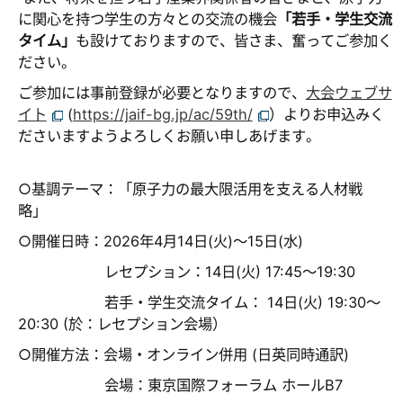
に関心を持つ学生の方々との交流の機会
「若手・学生交流
タイム」
も設けておりますので、皆さま、奮ってご参加く
ださい。
ご参加には事前登録が必要となりますので、
大会ウェブサ
イト
(
https://jaif-bg.jp/ac/59th/
）よりお申込みく
ださいますようよろしくお願い申しあげます。
○基調テーマ：「原子力の最大限活用を支える人材戦
略」
○開催日時：2026年4月14日(火)～15日(水)
レセプション：14日(火) 17:45～19:30
若手・学生交流タイム： 14日(火) 19:30～
20:30 (於：レセプション会場）
○開催方法：会場・オンライン併用 (日英同時通訳)
会場：東京国際フォーラム ホールB7