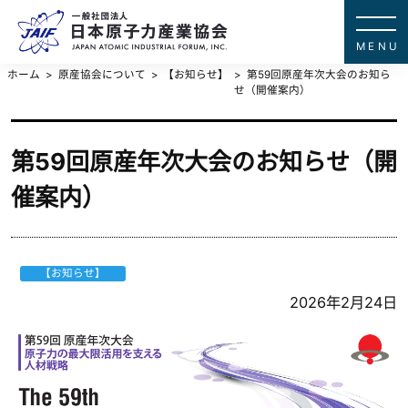
一般社団法
JAPAN ATOMIC IN
ホーム
原産協会について
【お知らせ】
第59回原産年次大会のお知ら
せ（開催案内）
第59回原産年次大会のお知らせ（開
催案内）
【お知らせ】
2026年2月24日