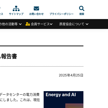
セス
サイトマップ
お問い合わせ
プライバシーポリシー
検索
の他の活動等
会員サービス
原産協会について
A報告書
2025年4月25日
データセンターの電力消費
らかにしました。これは、現在