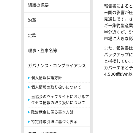
組織の概要
報告書によると
米国の影響が圧
見通しです。さ
沿革
ギー集約型産業
半分近くが、5
定款
市場に大きな影
また、報告書は
理事・監事名簿
バックアップに
と指摘していま
ガバナンス・コンプライアンス
カバーすると予
4,500億k
個人情報保護方針
個人情報の取り扱いについて
当協会のウェブサイトにおけるア
クセス情報の取り扱いについて
政治献金に係る基本方針
特定商取引法に基づく表示