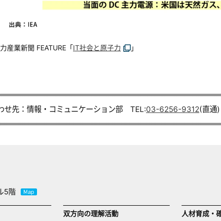
産業新聞 FEATURE「
IT社会と原子力
」
わせ先：情報・コミュニケーション部 TEL:
03-6256-9312
(直通)
ル5階
双方向の理解活動
人材育成・