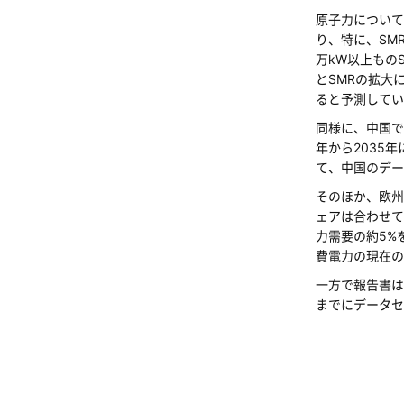
原子力について
り、特に、SM
万kW以上もの
とSMRの拡大
ると予測してい
同様に、中国で
年から2035
て、中国のデー
そのほか、欧州
ェアは合わせて
力需要の約5%
費電力の現在の
一方で報告書は
までにデータセ