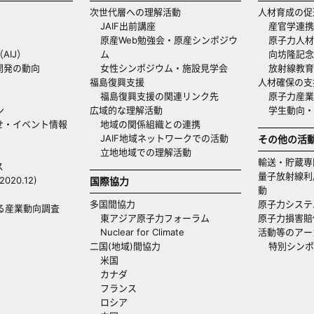
次世代層への理解活動
人材育成の促
JAIF出前講座
産官学連携
原産Web勉強会・原産シンポジウ
原子力人材
AIJ）
ム
向坊隆記念
開発の動向
女性シンポジウム・施設見学会
放射線教育
福島復興支援
人材確保の支
福島復興支援の関連リンク先
原子力産業
ン
広域的な理解活動
学生動向
せ・イベント情報
地域の関係組織との連携
JAIF地域ネットワークでの活動
その他の活
立地地域での理解活動
輸送・貯蔵専
ス
量子放射線利
20.12)
国際協力
動
多国間協力
原子力システ
る産業動向調査
東アジア原子力フォーラム
原子力損害賠
Nuclear for Climate
活動等のアー
二国(地域)間協力
特別シンポ
米国
カナダ
フランス
ロシア