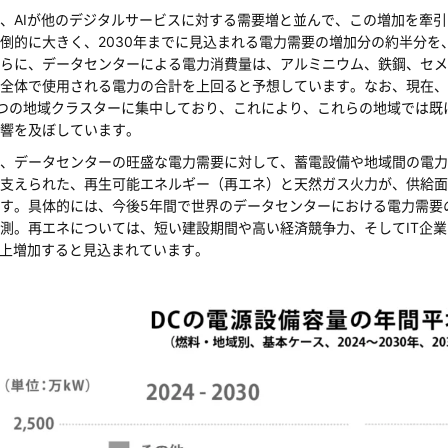
、AIが他のデジタルサービスに対する需要増と並んで、この増加を牽
倒的に大きく、2030年までに見込まれる電力需要の増加分の約半分を
らに、データセンターによる電力消費量は、アルミニウム、鉄鋼、セメ
全体で使用される電力の合計を上回ると予想しています。なお、現在、
つの地域クラスターに集中しており、これにより、これらの地域では既
響を及ぼしています。
、データセンターの旺盛な電力需要に対して、蓄電設備や地域間の電力
支えられた、再生可能エネルギー（再エネ）と天然ガス火力が、供給面
す。具体的には、今後5年間で世界のデータセンターにおける電力需要
測。再エネについては、短い建設期間や高い経済競争力、そしてIT企業
Wh以上増加すると見込まれています。