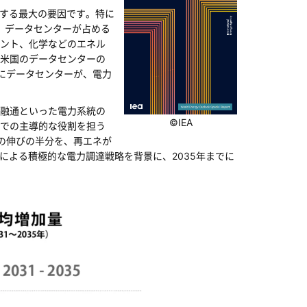
引する最大の要因です。特に
、データセンターが占める
ント、化学などのエネル
米国のデータセンターの
にデータセンターが、電力
融通といった電力系統の
©IEA
での主導的な役割を担う
の伸びの半分を、再エネが
による積極的な電力調達戦略を背景に、2035年までに