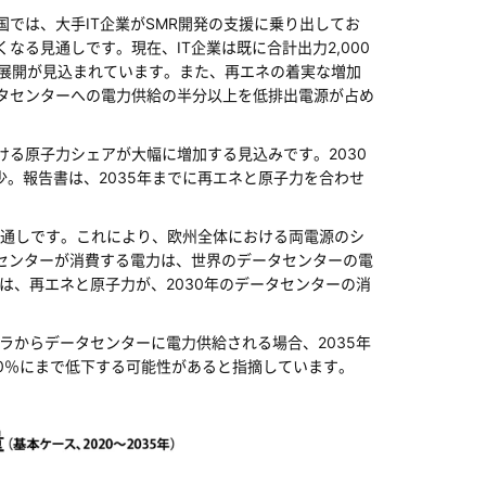
国では、大手IT企業がSMR開発の支援に乗り出してお
なる見通しです。現在、IT企業は既に合計出力2,000
な展開が見込まれています。また、再エネの着実な増加
ータセンターへの電力供給の半分以上を低排出電源が占め
ける原子力シェアが大幅に増加する見込みです。2030
少。報告書は、2035年までに再エネと原子力を合わせ
通しです。これにより、欧州全体における両電源のシ
タセンターが消費する電力は、世界のデータセンターの電
は、再エネと原子力が、2030年のデータセンターの消
ラからデータセンターに電力供給される場合、2035年
0％にまで低下する可能性があると指摘しています。