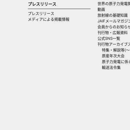
世界の原子力発電
プレスリリース
動画
プレスリリース
放射線の基礎知識
メディアによる掲載情報
JAIFメールマガジ
会員からのお知ら
刊行物・広報資料
公式SNS一覧
刊行物アーカイブ
特集・解説等(～20
原産年次大会
原子力発電に係
輸送法令集