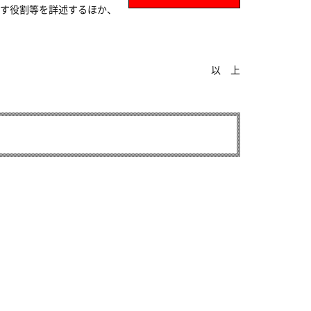
す役割等を詳述するほか、
以 上