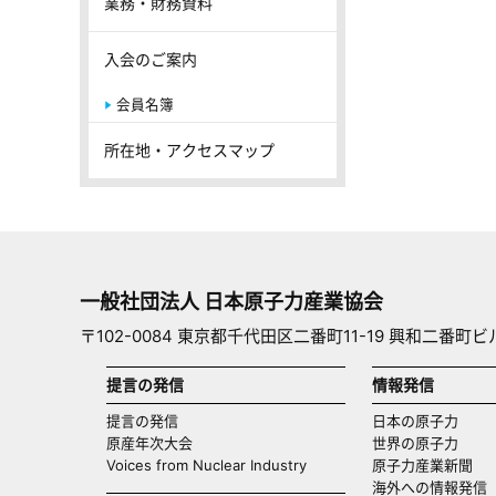
業務・財務資料
入会のご案内
会員名簿
所在地・アクセスマップ
一般社団法人 日本原子力産業協会
〒102-0084 東京都千代田区二番町11-19 興和二番町ビ
提言の発信
情報発信
提言の発信
日本の原子力
原産年次大会
世界の原子力
Voices from Nuclear Industry
原子力産業新聞
海外への情報発信（