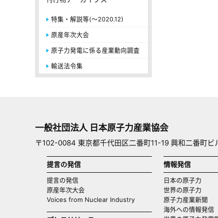
特集・解説等(～2020.12)
原産年次大会
原子力発電に係る産業動向調査
輸送法令集
一般社団法人 日本原子力産業協会
〒102-0084 東京都千代田区二番町11-19 興和二番町ビ
提言の発信
情報発信
提言の発信
日本の原子力
原産年次大会
世界の原子力
Voices from Nuclear Industry
原子力産業新聞
海外への情報発信（