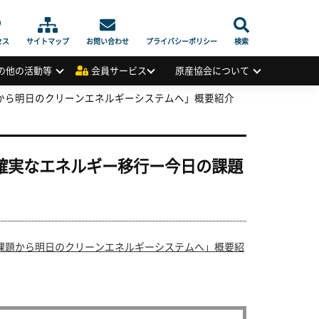
セス
サイトマップ
お問い合わせ
プライバシーポリシー
検索
の他の活動等
会員サービス
原産協会について
題から明日のクリーンエネルギーシステムへ」概要紹介
と確実なエネルギー移行ー今日の課題
の課題から明日のクリーンエネルギーシステムへ」概要紹