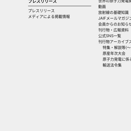
世界の原子力発電
プレスリリース
動画
プレスリリース
放射線の基礎知識
メディアによる掲載情報
JAIFメールマガジ
会員からのお知ら
刊行物・広報資料
公式SNS一覧
刊行物アーカイブ
特集・解説等(～20
原産年次大会
原子力発電に係
輸送法令集