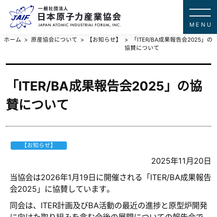
一般社団法
JAPAN ATOMIC IN
ホーム
原産協会について
【お知らせ】
「ITER/BA成果報告会2025」の
協賛について
「ITER/BA成果報告会2025」の協
賛について
【お知らせ】
2025年11月20日
当協会は2026年1月19日に開催される「ITER/BA成果報告
会2025」に協賛しています。
同会は、ITER計画及びBA活動の最近の進捗と原型炉開発