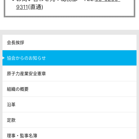
9311
(直通)
会長挨拶
協会からのお知らせ
原子力産業安全憲章
組織の概要
沿革
定款
理事・監事名簿