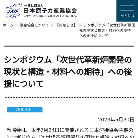
一般社団法
JAPAN ATOMIC IN
ホーム
原産協会について
【お知らせ】
シンポジウム「次世代革新炉開
発の現状と構造・材料への期待」
への後援について
シンポジウム「次世代革新炉開発の
現状と構造・材料への期待」への後
援について
【お知らせ】
2023年5月30日
当協会は、本年7月24日に開催される日本溶接協会主催の
シンポジウム「次世代革新炉開発の現状と構造・材料への