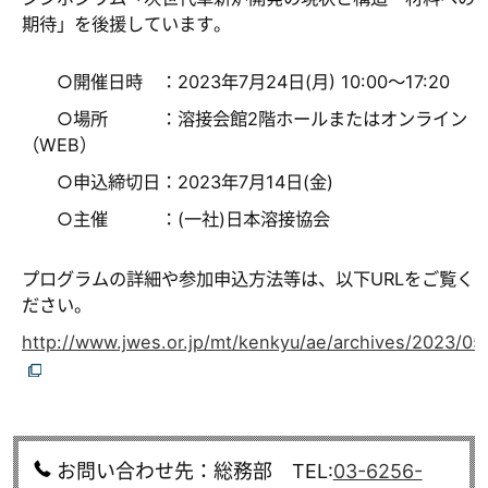
期待」を後援しています。
○開催日時 ：2023年7月24日(月) 10:00～17:20
○場所 ：溶接会館2階ホールまたはオンライン
（WEB）
○申込締切日：2023年7月14日(金)
○主催 ：(一社)日本溶接協会
プログラムの詳細や参加申込方法等は、以下URLをご覧く
ださい。
http://www.jwes.or.jp/mt/kenkyu/ae/archives/2023/05
お問い合わせ先：総務部 TEL:
03-6256-