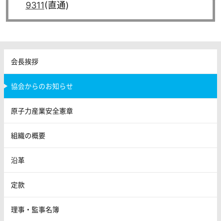
9311
(直通)
会長挨拶
協会からのお知らせ
原子力産業安全憲章
組織の概要
沿革
定款
理事・監事名簿