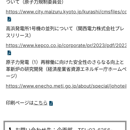
ついて（原子力規制委員会）
https://www.city.maizuru.kyoto.jp/kurashi/cmsfiles/c
高浜発電所1号機の並列について（関西電力株式会社プレ
スリリース）
https://www.kepco.co.jp/corporate/pr/2023/pdf/20230
原子力発電（1）再稼働に向けた安全性のさらなる向上と
革新炉の研究開発（経済産業省資源エネルギー庁ホームペ
ージ）
https://www.enecho.meti.go.jp/about/special/johotei
印刷ページは
こちら