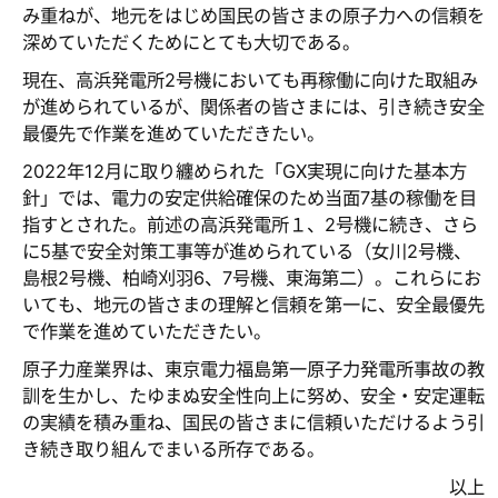
み重ねが、地元をはじめ国民の皆さまの原子力への信頼を
深めていただくためにとても大切である。
現在、高浜発電所2号機においても再稼働に向けた取組み
が進められているが、関係者の皆さまには、引き続き安全
最優先で作業を進めていただきたい。
2022年12月に取り纏められた「GX実現に向けた基本方
針」では、電力の安定供給確保のため当面7基の稼働を目
指すとされた。前述の高浜発電所１、2号機に続き、さら
に5基で安全対策工事等が進められている（女川2号機、
島根2号機、柏崎刈羽6、7号機、東海第二）。これらにお
いても、地元の皆さまの理解と信頼を第一に、安全最優先
で作業を進めていただきたい。
原子力産業界は、東京電力福島第一原子力発電所事故の教
訓を生かし、たゆまぬ安全性向上に努め、安全・安定運転
の実績を積み重ね、国民の皆さまに信頼いただけるよう引
き続き取り組んでまいる所存である。
以上