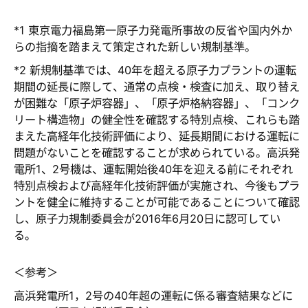
*
1 東京電力福島第一原子力発電所事故の反省や国内外か
らの指摘を踏まえて策定された新しい規制基準。
*
2 新規制基準では、40年を超える原子力プラントの運転
期間の延長に際して、通常の点検・検査に加え、取り替え
が困難な「原子炉容器」、「原子炉格納容器」、「コンク
リート構造物」の健全性を確認する特別点検、これらも踏
まえた高経年化技術評価により、延長期間における運転に
問題がないことを確認することが求められている。高浜発
電所1、2号機は、運転開始後40年を迎える前にそれぞれ
特別点検および高経年化技術評価が実施され、今後もプラ
ントを健全に維持することが可能であることについて確認
し、原子力規制委員会が2016年6月20日に認可してい
る。
＜参考＞
高浜発電所1，2号の40年超の運転に係る審査結果などに