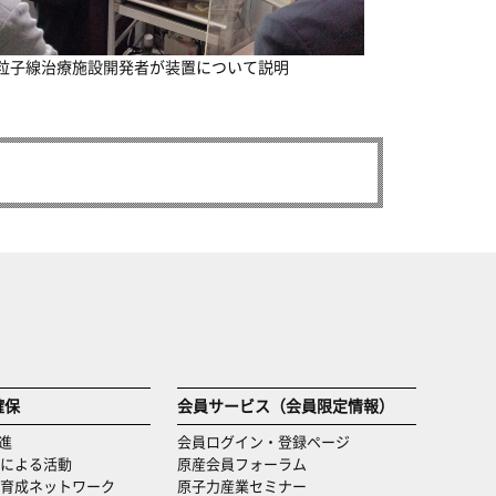
粒子線治療施設開発者が装置について説明
確保
会員サービス（会員限定情報）
進
会員ログイン・登録ページ
による活動
原産会員フォーラム
育成ネットワーク
原子力産業セミナー