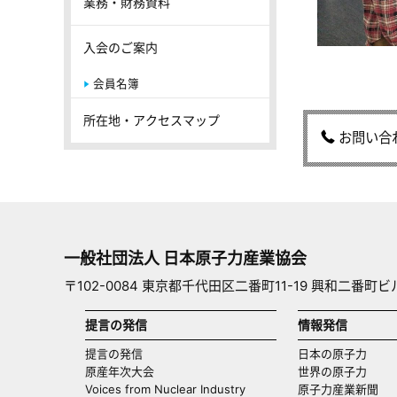
業務・財務資料
入会のご案内
会員名簿
所在地・アクセスマップ
お問い合
一般社団法人 日本原子力産業協会
〒102-0084 東京都千代田区二番町11-19 興和二番町ビ
提言の発信
情報発信
提言の発信
日本の原子力
原産年次大会
世界の原子力
Voices from Nuclear Industry
原子力産業新聞