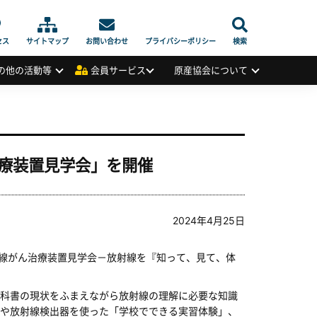
セス
サイトマップ
お問い合わせ
プライバシーポリシー
検索
の他の活動等
会員サービス
原産協会について
療装置見学会」を開催
2024年4月25日
子線がん治療装置見学会－放射線を『知って、見て、体
科書の現状をふまえながら放射線の理解に必要な知識
や放射線検出器を使った「学校でできる実習体験」、