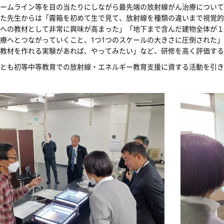
ームライン等を目の当たりにしながら最先端の放射線がん治療について
た先生からは「霧箱を初めて生で見て、放射線を種類の違いまで視覚的
への教材として非常に興味が高まった」「地下まで含んだ建物全体が１
療へとつながっていくこと、1つ1つのスケールの大きさに圧倒された
教材を作れる実験があれば、やってみたい」など、研修を高く評価する
とも初等中等教育での放射線・エネルギー教育支援に資する活動を引き