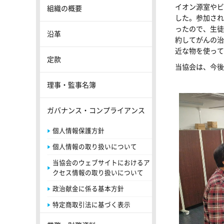
イオン源室やビ
組織の概要
した。参加され
ったので、生徒
沿革
約してがんの治
近な物を使って
定款
当協会は、今後
理事・監事名簿
ガバナンス・コンプライアンス
個人情報保護方針
個人情報の取り扱いについて
当協会のウェブサイトにおけるア
クセス情報の取り扱いについて
政治献金に係る基本方針
特定商取引法に基づく表示