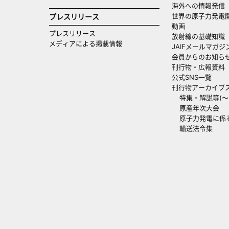
海外への情報発信（
世界の原子力発電
プレスリリース
動画
プレスリリース
放射線の基礎知識
メディアによる掲載情報
JAIFメールマガジ
会員からのお知ら
刊行物・広報資料
公式SNS一覧
刊行物アーカイブ
特集・解説等(～20
原産年次大会
原子力発電に係
輸送法令集