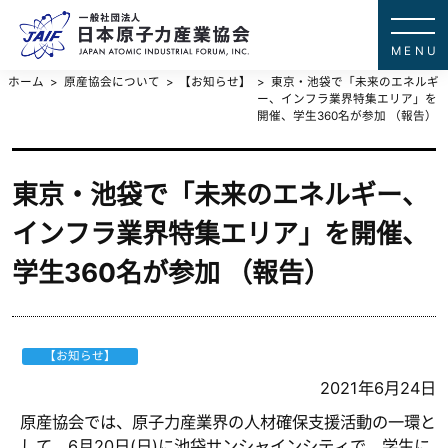
一般社団法
JAPAN ATOMIC IN
ホーム
原産協会について
【お知らせ】
東京・池袋で「未来のエネルギ
ー、インフラ業界特集エリア」を
開催、学生360名が参加 （報告）
東京・池袋で「未来のエネルギー、
インフラ業界特集エリア」を開催、
学生360名が参加 （報告）
【お知らせ】
2021年6月24日
原産協会では、原子力産業界の人材確保支援活動の一環と
して、6月20日(日)に池袋サンシャインシティで、学生に