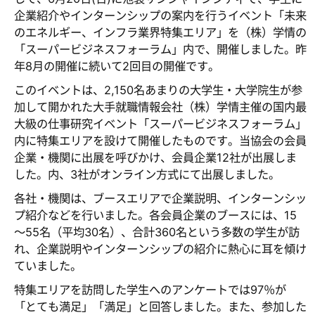
企業紹介やインターンシップの案内を行うイベント「未来
のエネルギー、インフラ業界特集エリア」を（株）学情の
「スーパービジネスフォーラム」内で、開催しました。昨
年8月の開催に続いて2回目の開催です。
このイベントは、2,150名あまりの大学生・大学院生が参
加して開かれた大手就職情報会社（株）学情主催の国内最
大級の仕事研究イベント「スーパービジネスフォーラム」
内に特集エリアを設けて開催したものです。当協会の会員
企業・機関に出展を呼びかけ、会員企業12社が出展しま
した。内、3社がオンライン方式にて出展しました。
各社・機関は、ブースエリアで企業説明、インターンシッ
プ紹介などを行いました。各会員企業のブースには、15
～55名（平均30名）、合計360名という多数の学生が訪
れ、企業説明やインターンシップの紹介に熱心に耳を傾け
ていました。
特集エリアを訪問した学生へのアンケートでは97％が
「とても満足」「満足」と回答しました。また、参加した