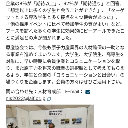
企業の8％が「期待以上」、92％が「期待通り」と回答、
「想定以上に多くの学生と会うことができた」、「ターゲ
ットとする専攻学生と多く接点をもつ機会があった」、
「他の採用イベントに比べて参加学生の質がよい」など、
ブースを訪れた多くの学生に効果的にピーアールできたこ
とに満足との声が聞かれました。
原産協会では、今後も原子力産業界の人材確保の一助とな
る事業を進めてまいります。大学生、大学院生、高専生を
対象に、早い時期に会員企業とコミュニケーションを取
り、また原子力を将来の職業の選択肢として考えてもらえ
るよう、学生と企業の「コミュニケーションと出会い」の
場つくりを企画します。会員の方々はぜひご活用下さい。
問い合わせ先：人材育成部 E-mail：
nis2023@jaif.or.jp