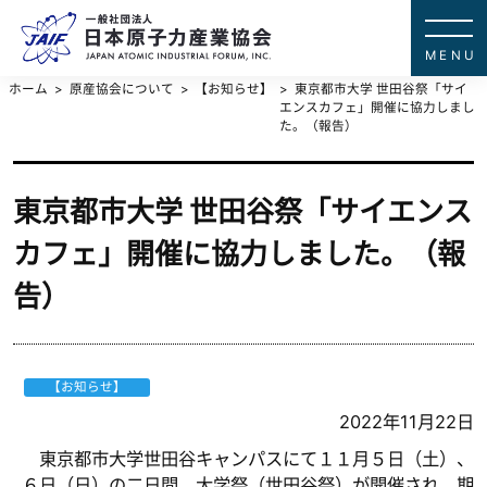
一般社団法
JAPAN ATOMIC IN
ホーム
原産協会について
【お知らせ】
東京都市大学 世田谷祭「サイ
エンスカフェ」開催に協力しまし
た。（報告）
東京都市大学 世田谷祭「サイエンス
カフェ」開催に協力しました。（報
告）
【お知らせ】
2022年11月22日
東京都市大学世田谷キャンパスにて１１月５日（土）、
６日（日）の二日間、大学祭（世田谷祭）が開催され、期