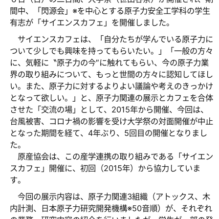
間中、「閃源会」※を中心とする原子力安全工学科の学生
有志が「サイエンスカフェ」を開催しました。
サイエンスカフェは、「自分たちが学んでいる原子力に
ついて少しでも興味を持ってもらいたい。」「一般の方々
に、気軽に〝原子力の今″に触れてもらい、今の原子力業
界の取り組みについて、もっと世間の方々に認知してほし
い。また、原子力に対するよりよい議論や考えのきっかけ
となって欲しい。」と、原子力関連の展示とカフェを合体
させた「交流の場」として、2015年から開催、今回は、
台風被害、コロナ禍の影響を受け大学祭の対面開催が中止
となった期間を経て、4年ぶり、5回目の開催となりまし
た。
原産協会は、この産学連携の取り組みである「サイエン
スカフェ」開催に、初回（2015年）から協力していま
す。
今回の展示内容は、原子力関連3組織（アトックス、木
内計測、日本原子力研究開発機構※50音順）が、それぞれ