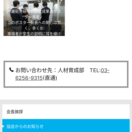
地層処分研修の研究成果のポス
ター発表。
このポスター発表への関心は高
く、多くの
来場者が学生の説明に耳を傾け
ていた。
お問い合わせ先：人材育成部 TEL:
03-
6256-9315
(直通)
会長挨拶
協会からのお知らせ