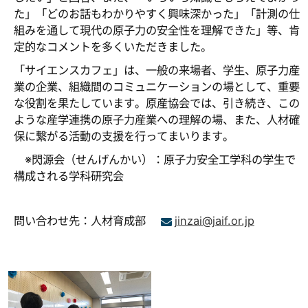
た」「どのお話もわかりやすく興味深かった」「計測の仕
組みを通して現代の原子力の安全性を理解できた」等、肯
定的なコメントを多くいただきました。
「サイエンスカフェ」は、一般の来場者、学生、原子力産
業の企業、組織間のコミュニケーションの場として、重要
な役割を果たしています。原産協会では、引き続き、この
ような産学連携の原子力産業への理解の場、また、人材確
保に繋がる活動の支援を行ってまいります。
※閃源会（せんげんかい）：原子力安全工学科の学生で
構成される学科研究会
問い合わせ先：人材育成部
jinzai@jaif.or.jp