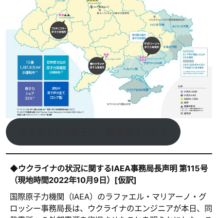
ウクライナの原子力一般情報はコチラ
◆ウクライナの状況に関するIAEA事務局長声明 第115号
（現地時間2022年10月9日）[仮訳]
国際原子力機関（IAEA）のラファエル・マリアーノ・グ
ロッシー事務局長は、ウクライナのエンジニアが本日、同