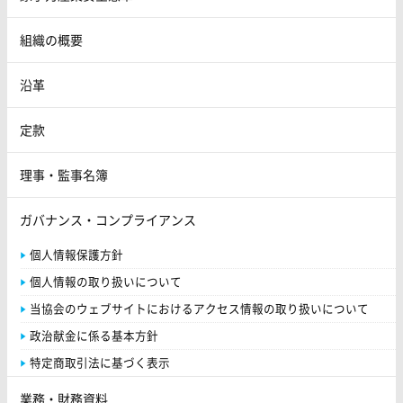
組織の概要
沿革
定款
理事・監事名簿
ガバナンス・コンプライアンス
個人情報保護方針
個人情報の取り扱いについて
当協会のウェブサイトにおけるアクセス情報の取り扱いについて
政治献金に係る基本方針
特定商取引法に基づく表示
業務・財務資料