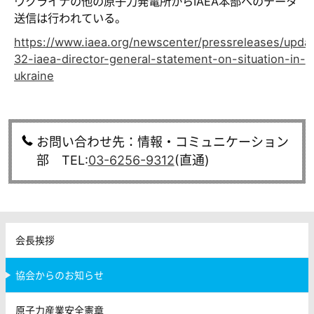
ウクライナの他の原子力発電所からIAEA本部へのデータ
送信は行われている。
https://www.iaea.org/newscenter/pressreleases/upda
32-iaea-director-general-statement-on-situation-in-
ukraine
お問い合わせ先：情報・コミュニケーション
部 TEL:
03-6256-9312
(直通)
会長挨拶
協会からのお知らせ
原子力産業安全憲章