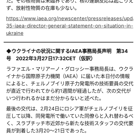
た。その核物質は未臨界であり、核の連鎖反応は起こりえ
ず、放射性物質の在庫も少ない。
https://www.iaea.org/newscenter/pressreleases/upda
35-iaea-director-general-statement-on-situation-in-
ukraine
◆ウクライナの状況に関するIAEA事務局長声明 第34
号 2022年3月27日17:32CET（仮訳）
ラファエル・マリアーノ・グロッシー事務局長は、ウクラ
イナから国際原子力機関（IAEA）に届いた本日付の情報
によると、チェルノブイリ原子力発電所の技術要員の交代
が直近で行われてから約1週間が経過したが、次の交代が
いつ行われるかはまだ分からないと述べた。
最後の交代は、2月24日にロシア軍がチェルノブイリを征
圧して以降、同発電所で働いていた同僚らと入れ替わるべ
く、スラブチッチ市近郊から新たな技術スタッフの交代要
員が到着した3月20～21日であった。