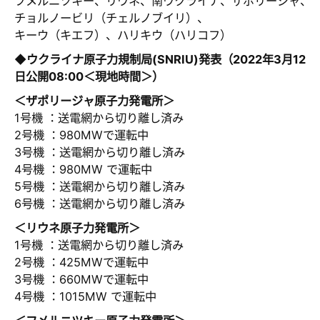
フメルニツキー、リウネ、南ウクライナ、ザポリージャ、
チョルノービリ（チェルノブイリ）、
キーウ（キエフ）、ハリキウ（ハリコフ）
◆ウクライナ原子力規制局(SNRIU)発表（2022年3月12
日公開08:00＜現地時間＞）
＜ザポリージャ原子力発電所＞
1号機 ：送電網から切り離し済み
2号機 ：980MWで運転中
3号機 ：送電網から切り離し済み
4号機 ：980MW で運転中
5号機 ：送電網から切り離し済み
6号機 ：送電網から切り離し済み
＜リウネ原子力発電所＞
1号機 ：送電網から切り離し済み
2号機 ：425MWで運転中
3号機 ：660MWで運転中
4号機 ：1015MW で運転中