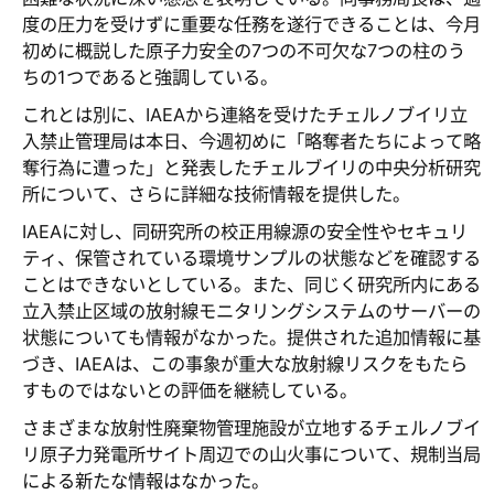
度の圧力を受けずに重要な任務を遂行できることは、今月
初めに概説した原子力安全の7つの不可欠な7つの柱のう
ちの1つであると強調している。
これとは別に、IAEAから連絡を受けたチェルノブイリ立
入禁止管理局は本日、今週初めに「略奪者たちによって略
奪行為に遭った」と発表したチェルブイリの中央分析研究
所について、さらに詳細な技術情報を提供した。
IAEAに対し、同研究所の校正用線源の安全性やセキュリ
ティ、保管されている環境サンプルの状態などを確認する
ことはできないとしている。また、同じく研究所内にある
立入禁止区域の放射線モニタリングシステムのサーバーの
状態についても情報がなかった。提供された追加情報に基
づき、IAEAは、この事象が重大な放射線リスクをもたら
すものではないとの評価を継続している。
さまざまな放射性廃棄物管理施設が立地するチェルノブイ
リ原子力発電所サイト周辺での山火事について、規制当局
による新たな情報はなかった。