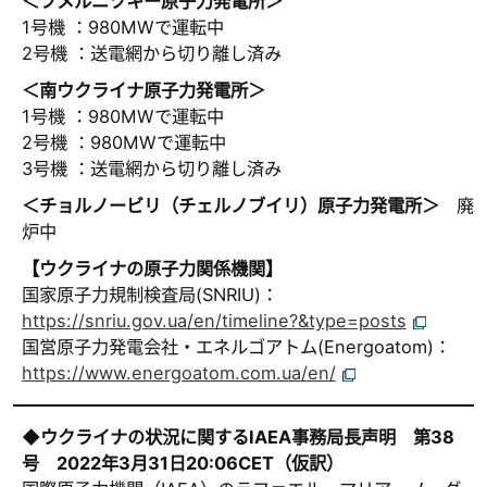
＜フメルニツキー原子力発電所＞
1号機 ：980MWで運転中
2号機 ：送電網から切り離し済み
＜南ウクライナ原子力発電所＞
1号機 ：980MWで運転中
2号機 ：980MWで運転中
3号機 ：送電網から切り離し済み
＜チョルノービリ（チェルノブイリ）原子力発電所＞
廃
炉中
【ウクライナの原子力関係機関】
国家原子力規制検査局(SNRIU)：
https://snriu.gov.ua/en/timeline?&type=posts
国営原子力発電会社・エネルゴアトム(Energoatom)：
https://www.energoatom.com.ua/en/
◆ウクライナの状況に関するIAEA事務局長声明 第38
号 2022年3月31日20:06CET（仮訳）