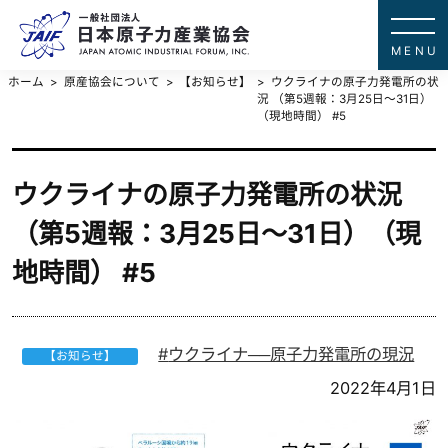
一般社団法
JAPAN ATOMIC IN
ホーム
原産協会について
【お知らせ】
ウクライナの原子力発電所の状
況 （第5週報：3月25日～31日）
（現地時間） #5
ウクライナの原子力発電所の状況
（第5週報：3月25日～31日）（現
地時間） #5
ウクライナ──原子力発電所の現況
【お知らせ】
2022年4月1日