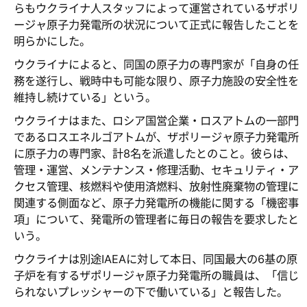
らもウクライナ人スタッフによって運営されているザポリ
ージャ原子力発電所の状況について正式に報告したことを
明らかにした。
ウクライナによると、同国の原子力の専門家が「自身の任
務を遂行し、戦時中も可能な限り、原子力施設の安全性を
維持し続けている」という。
ウクライナはまた、ロシア国営企業・ロスアトムの一部門
であるロスエネルゴアトムが、ザポリージャ原子力発電所
に原子力の専門家、計8名を派遣したとのこと。彼らは、
管理・運営、メンテナンス・修理活動、セキュリティ・ア
クセス管理、核燃料や使用済燃料、放射性廃棄物の管理に
関連する側面など、原子力発電所の機能に関する「機密事
項」について、発電所の管理者に毎日の報告を要求したと
いう。
ウクライナは別途IAEAに対して本日、同国最大の6基の原
子炉を有するザポリージャ原子力発電所の職員は、「信じ
られないプレッシャーの下で働いている」と報告した。