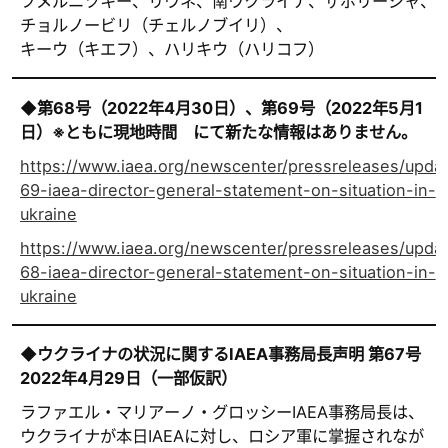
フメルニツキー、リウネ、南ウクライナ、ザポリージャ、
チョルノービリ（チェルノブイリ）、
キーウ（キエフ）、ハリキウ（ハリコフ）
◆第68号（2022年4月30日）、第69号（2022年5月1
日）※ともに現地時間 にて新たな情報はありません。
https://www.iaea.org/newscenter/pressreleases/upda
69-iaea-director-general-statement-on-situation-in-
ukraine
https://www.iaea.org/newscenter/pressreleases/upda
68-iaea-director-general-statement-on-situation-in-
ukraine
◆ウクライナの状況に関するIAEA事務局長声明 第67号
2022年4月29日（一部仮訳）
ラファエル・マリアーノ・グロッシーIAEA事務局長は、
ウクライナが本日IAEAに対し、ロシア軍に掌握されなが