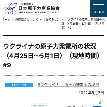
一般社団法
JAPAN ATOMIC IN
ホーム
原産協会について
【お知らせ】
ウクライナの原子力発電所の状
況 （4月25日～5月1日）（現地時
間） #9
ウクライナの原子力発電所の状況
（4月25日～5月1日）（現地時間）
#9
ウクライナ──原子力発電所の現況
【お知らせ】
2022年5月2日