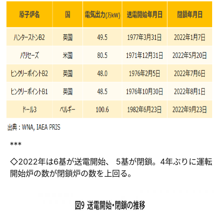
***
◇2022年は6基が送電開始、 5基が閉鎖。4年ぶりに運転
開始炉の数が閉鎖炉の数を上回る。