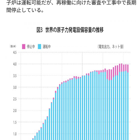
子炉は運転可能だが、再稼働に向けた審査や工事中で長期
間停止している。