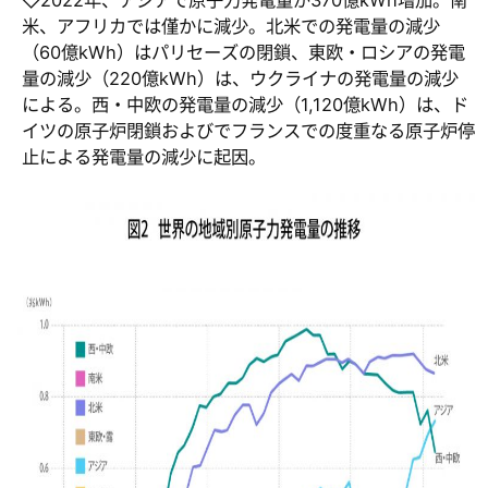
◇2022年、アジアで原子力発電量が370億kWh増加。南
米、アフリカでは僅かに減少。北米での発電量の減少
（60億kWh）はパリセーズの閉鎖、東欧・ロシアの発電
量の減少（220億kWh）は、ウクライナの発電量の減少
による。西・中欧の発電量の減少（1,120億kWh）は、ド
イツの原子炉閉鎖およびでフランスでの度重なる原子炉停
止による発電量の減少に起因。