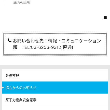
■
お問い合わせ先：情報・コミュニケーション
部 TEL:
03-6256-9312
(直通)
会長挨拶
協会からのお知らせ
原子力産業安全憲章