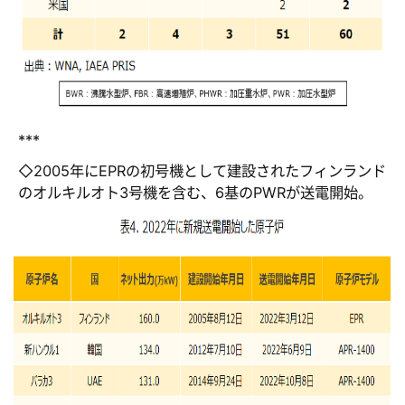
***
◇2005年にEPRの初号機として建設されたフィンランド
のオルキルオト3号機を含む、6基のPWRが送電開始。