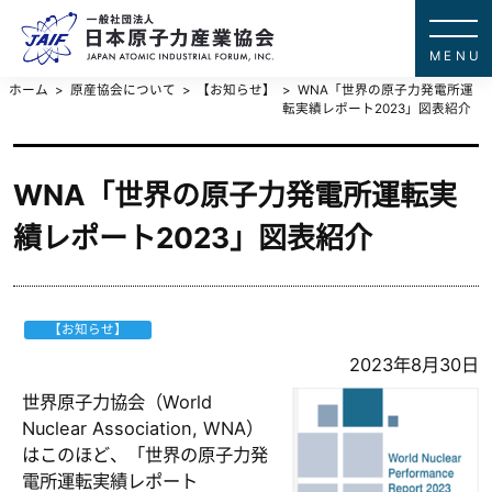
一般社団法
JAPAN ATOMIC IN
ホーム
原産協会について
【お知らせ】
WNA「世界の原子力発電所運
転実績レポート2023」図表紹介
WNA「世界の原子力発電所運転実
績レポート2023」図表紹介
【お知らせ】
2023年8月30日
世界原子力協会（World
Nuclear Association, WNA）
はこのほど、「世界の原子力発
電所運転実績レポート