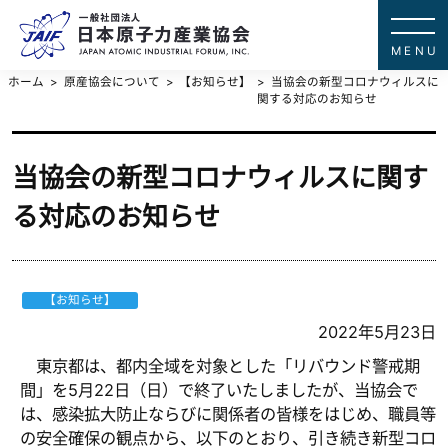
一般社団法
JAPAN ATOMIC IN
ホーム
原産協会について
【お知らせ】
当協会の新型コロナウィルスに
関する対応のお知らせ
当協会の新型コロナウィルスに関す
る対応のお知らせ
【お知らせ】
2022年5月23日
東京都は、都内全域を対象とした「リバウンド警戒期
間」を5月22日（日）で終了いたしましたが、当協会で
は、感染拡大防止ならびに関係者の皆様をはじめ、職員等
の安全確保の観点から、以下のとおり、引き続き新型コロ