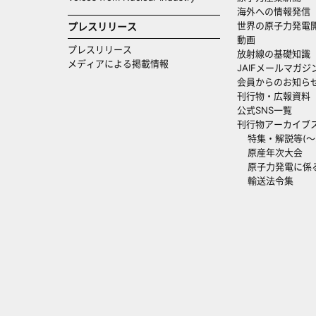
海外への情報発信（
世界の原子力発電
プレスリリース
動画
プレスリリース
放射線の基礎知識
メディアによる掲載情報
JAIFメールマガジ
会員からのお知ら
刊行物・広報資料
公式SNS一覧
刊行物アーカイブ
特集・解説等(～20
原産年次大会
原子力発電に係
輸送法令集