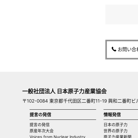
お問い合
一般社団法人 日本原子力産業協会
〒102-0084 東京都千代田区二番町11-19 興和二番町ビ
提言の発信
情報発信
提言の発信
日本の原子力
原産年次大会
世界の原子力
Voices from Nuclear Industry
原子力産業新聞