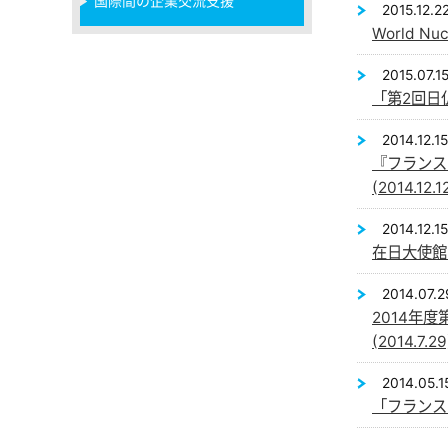
国際間の企業交流支援
2015.12.2
World N
2015.07.1
「第2回日仏
2014.12.15
『フランス
(2014.12.1
2014.12.15
在日大使館・
2014.07.2
2014年
(2014.7.29
2014.05.1
「フランス