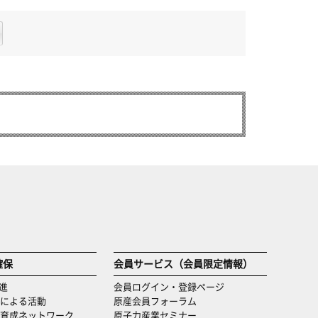
確保
会員サービス（会員限定情報）
進
会員ログイン・登録ページ
による活動
原産会員フォーラム
育成ネットワーク
原子力産業セミナー