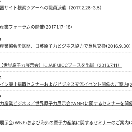
8
サイト視察ツアーへの職員派遣（2017.2.26-3.5）
4
業フォーラムの開催(2017.1.17-18)
8
産業協会を訪問、日英原子力ビジネス協力で意見交換(2016.9.30)
6（世界原子力展示会）にJAIF/JICCブースを出展（2016.7.11）
4
イン廃止措置セミナーおよびビジネス交流イベント開催のご案内(2016
2
力産業ビジネス／世界原子力展示会(WNE)に関するセミナーを開催（20
3
示会(WNE)および海外の原子力産業に関するセミナーのご案内(2016