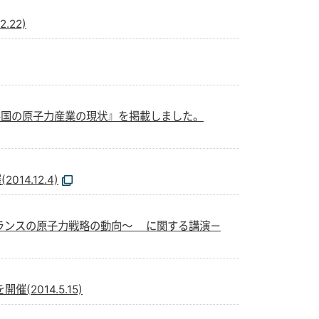
.22)
英国の原子力産業の現状』を掲載しました。
4.12.4)
フランスの原子力戦略の動向～ に関する講演－
014.5.15)