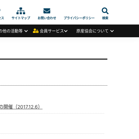
セス
サイトマップ
お問い合わせ
プライバシーポリシー
検索
の他の活動等
会員サービス
原産協会について
（2017.12.6）