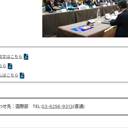
和文はこちら
ちら
ムはこちら
わせ先：国際部 TEL:
03-6256-9313
(直通)