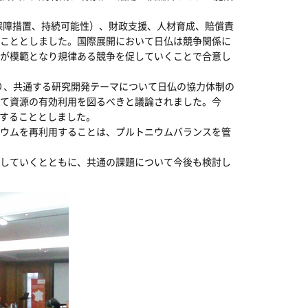
保障措置、持続可能性）、財政支援、人材育成、賠償責
こととしました。国際展開において日仏は競争関係に
が模範となり規律ある競争を促していくことで合意し
り、共通する研究開発テーマについて日仏の協力体制の
て資源の有効利用を図るべきと議論されました。今
催することとしました。
ウムを再利用することは、プルトニウムバランスを管
していくとともに、共通の課題について今後も検討し