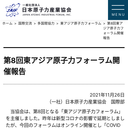
一般社団法
JAPAN ATOMIC IN
ホーム
国際交流
多国間協力
東アジア原子力フォーラム
第8回東ア
ジア原子力フ
ォーラム開催
報告
第8回東アジア原子力フォーラム開
催報告
2021年11月26日
（一社）日本原子力産業協会 国際部
当協会は、第8回となる「東アジア原子力フォーラム」
を主催しました。昨年は新型コロナの影響で延期としまし
たが、今回のフォーラムはオンライン開催とし「COVID