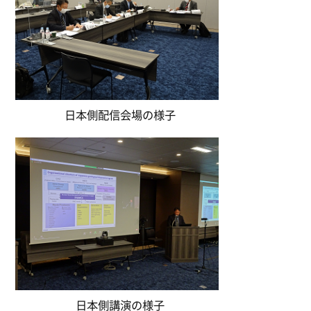
日本側配信会場の様子
日本側講演の様子