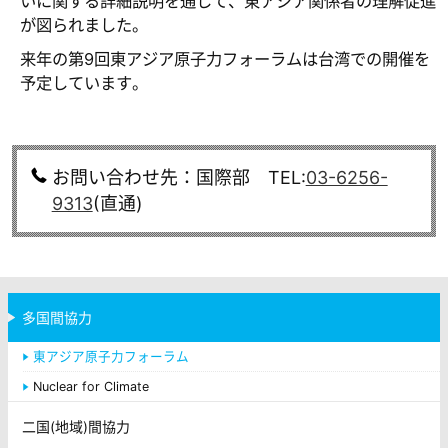
いに関する詳細説明を通して、東アジア関係者の理解促進
が図られました。
来年の第9回東アジア原子力フォーラムは台湾での開催を
予定しています。
お問い合わせ先：国際部 TEL:
03-6256-
9313
(直通)
多国間協力
東アジア原子力フォーラム
Nuclear for Climate
二国(地域)間協力