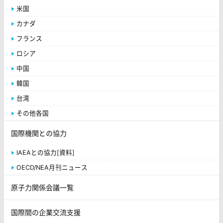
米国
カナダ
フランス
ロシア
中国
韓国
台湾
その他各国
国際機関との協力
IAEAとの協力[資料]
OECD/NEA月刊ニュース
原子力関係会議一覧
国際間の企業交流支援