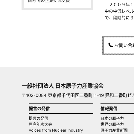
国際間の企業交流支援
２００９年１
中の中低レベル
で、段階的に３
お問い合
一般社団法人 日本原子力産業協会
〒102-0084 東京都千代田区二番町11-19 興和二番町ビ
提言の発信
情報発信
提言の発信
日本の原子力
原産年次大会
世界の原子力
Voices from Nuclear Industry
原子力産業新聞