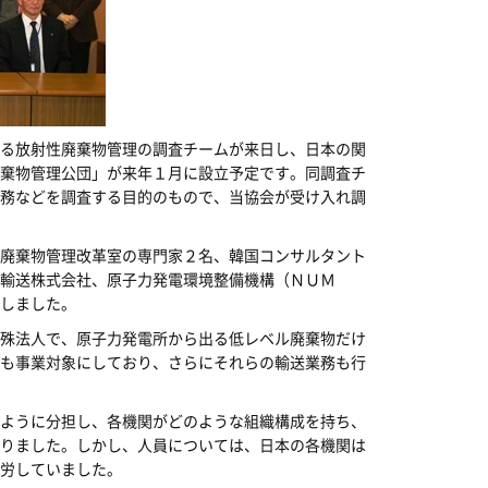
る放射性廃棄物管理の調査チームが来日し、日本の関
棄物管理公団」が来年１月に設立予定です。同調査チ
務などを調査する目的のもので、当協会が受け入れ調
廃棄物管理改革室の専門家２名、韓国コンサルタント
輸送株式会社、原子力発電環境整備機構（ＮＵＭ
しました。
殊法人で、原子力発電所から出る低レベル廃棄物だけ
も事業対象にしており、さらにそれらの輸送業務も行
ように分担し、各機関がどのような組織構成を持ち、
りました。しかし、人員については、日本の各機関は
労していました。