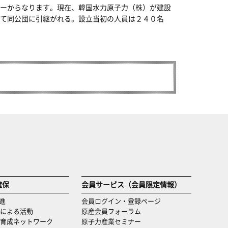
ーからなります。現在、韓国水力原子力（株）が建設
て同公団に引継がれる。設立当初の人員は２４０名
確保
会員サービス（会員限定情報）
進
会員ログイン・登録ページ
による活動
原産会員フォーラム
育成ネットワーク
原子力産業セミナー