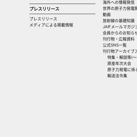
海外への情報発信（
世界の原子力発電
プレスリリース
動画
プレスリリース
放射線の基礎知識
メディアによる掲載情報
JAIFメールマガジ
会員からのお知ら
刊行物・広報資料
公式SNS一覧
刊行物アーカイブ
特集・解説等(～20
原産年次大会
原子力発電に係
輸送法令集