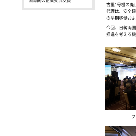
国際間の企業交流支援
古里1号機の廃
代理は、安全確
の早期稼働およ
今回、日韓両国
推進を考える機
フ