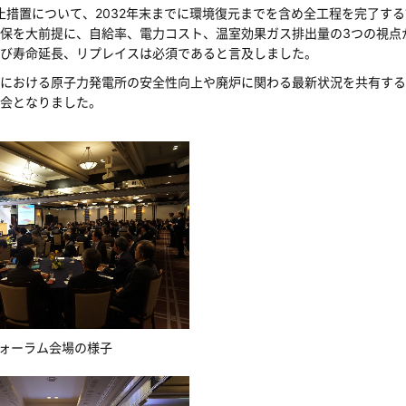
止措置について、2032年末までに環境復元までを含め全工程を完了す
保を大前提に、自給率、電力コスト、温室効果ガス排出量の3つの視点
び寿命延長、リプレイスは必須であると言及しました。
における原子力発電所の安全性向上や廃炉に関わる最新状況を共有する
会となりました。
ォーラム会場の様子