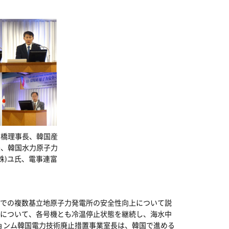
高橋理事長、韓国産
長、韓国水力原子力
株)ユ氏、電事連富
での複数基立地原子力発電所の安全性向上について説
について、各号機とも冷温停止状態を継続し、海水中
ジョンム韓国電力技術廃止措置事業室長は、韓国で進める