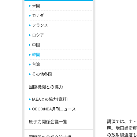
米国
カナダ
フランス
ロシア
中国
韓国
台湾
その他各国
国際機関との協力
IAEAとの協力[資料]
OECD/NEA月刊ニュース
講演では、ナ・
原子力関係会議一覧
明。増田尚宏東
の放射線濃度も