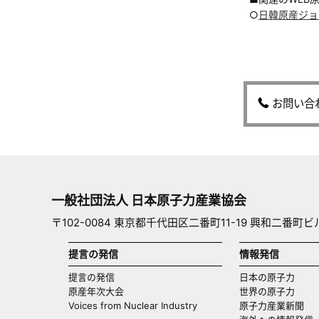
○
日韓原産ジョ
お問い合
一般社団法人 日本原子力産業協会
〒102-0084 東京都千代田区二番町11-19 興和二番町ビ
提言の発信
情報発信
提言の発信
日本の原子力
原産年次大会
世界の原子力
Voices from Nuclear Industry
原子力産業新聞