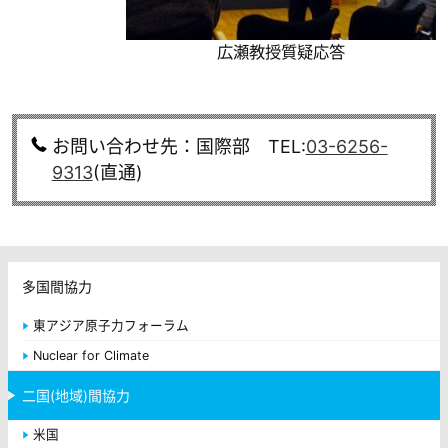
広瀬教授質疑応答
お問い合わせ先：国際部 TEL:
03-6256-
9313
(直通)
多国間協力
東アジア原子力フォーラム
Nuclear for Climate
二国(地域)間協力
米国