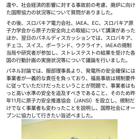
還や、社会経済的影響に対する事故前の考慮、廃炉に向け
た国際協力の状況等について質問がありました。
その後、スロバキア電力会社、IAEA、EC、スロバキア原
子力学会から原子力安全向上の取組について講演があった
ほか、翌日のパネルディスカッションでは、スロバキア、
チェコ、スイス、ポーランド、ウクライナ、IAEAの規制
当局や研究者が参加し、ストレステストの結果を受けた各
国の行動計画の実施状況等について議論を行いました。
パネル討論では、服部理事長より、発電所の安全確保には
事業者が一義的な責任を負っており、福島事故は規制要件
に従っていただけだったということが問題で、事業者はも
っと高い水準の安全を追及すべきであること、そのため昨
年11月に原子力安全推進協会（JANSI）を設立し、規制だ
けでなく事業者も変わったことを説明し、国際社会にオー
プンに協力して行きたい旨述べました。