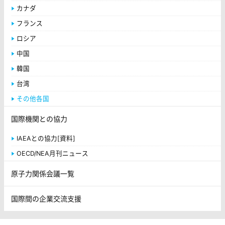
カナダ
フランス
ロシア
中国
韓国
台湾
その他各国
国際機関との協力
IAEAとの協力[資料]
OECD/NEA月刊ニュース
原子力関係会議一覧
国際間の企業交流支援