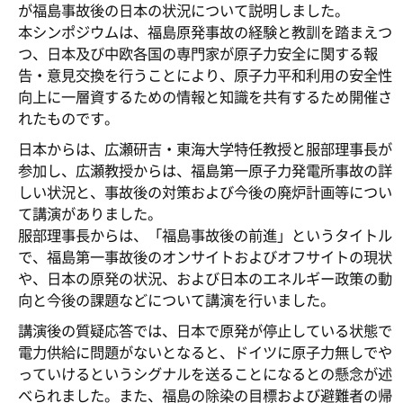
が福島事故後の日本の状況について説明しました。
本シンポジウムは、福島原発事故の経験と教訓を踏まえつ
つ、日本及び中欧各国の専門家が原子力安全に関する報
告・意見交換を行うことにより、原子力平和利用の安全性
向上に一層資するための情報と知識を共有するため開催さ
れたものです。
日本からは、広瀬研吉・東海大学特任教授と服部理事長が
参加し、広瀬教授からは、福島第一原子力発電所事故の詳
しい状況と、事故後の対策および今後の廃炉計画等につい
て講演がありました。
服部理事長からは、「福島事故後の前進」というタイトル
で、福島第一事故後のオンサイトおよびオフサイトの現状
や、日本の原発の状況、および日本のエネルギー政策の動
向と今後の課題などについて講演を行いました。
講演後の質疑応答では、日本で原発が停止している状態で
電力供給に問題がないとなると、ドイツに原子力無しでや
っていけるというシグナルを送ることになるとの懸念が述
べられました。また、福島の除染の目標および避難者の帰