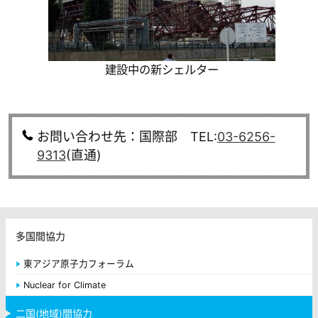
建設中の新シェルター
お問い合わせ先：国際部 TEL:
03-6256-
9313
(直通)
多国間協力
東アジア原子力フォーラム
Nuclear for Climate
二国(地域)間協力