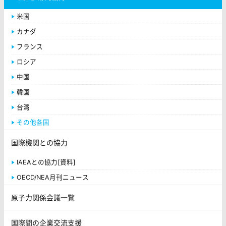
米国
カナダ
フランス
ロシア
中国
韓国
台湾
その他各国
国際機関との協力
IAEAとの協力[資料]
OECD/NEA月刊ニュース
原子力関係会議一覧
国際間の企業交流支援