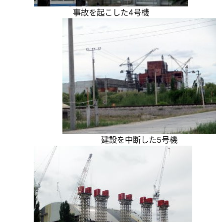
事故を起こした4号機
建設を中断した5号機