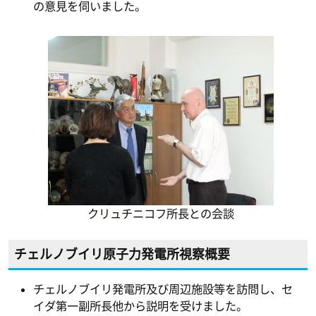
の意見を伺いました。
クリュチニコフ所長との会談
チェルノブイリ原子力発電所視察概要
チェルノブイリ発電所及び周辺施設等を訪問し、セ
イダ第一副所長他から説明を受けました。