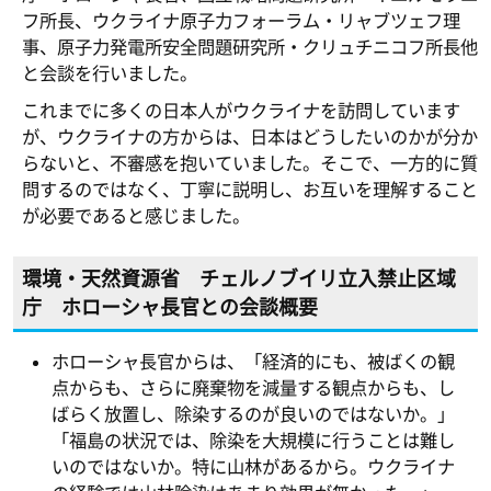
フ所長、ウクライナ原子力フォーラム・リャブツェフ理
事、原子力発電所安全問題研究所・クリュチニコフ所長他
と会談を行いました。
これまでに多くの日本人がウクライナを訪問しています
が、ウクライナの方からは、日本はどうしたいのかが分か
らないと、不審感を抱いていました。そこで、一方的に質
問するのではなく、丁寧に説明し、お互いを理解すること
が必要であると感じました。
環境・天然資源省 チェルノブイリ立入禁止区域
庁 ホローシャ長官との会談概要
ホローシャ長官からは、「経済的にも、被ばくの観
点からも、さらに廃棄物を減量する観点からも、し
ばらく放置し、除染するのが良いのではないか。」
「福島の状況では、除染を大規模に行うことは難し
いのではないか。特に山林があるから。ウクライナ