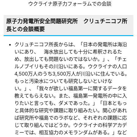
ウクライナ原子力フォーラムでの会談
原子力発電所安全問題研究所 クリュチニコフ所
長との会談概要
クリュチニコフ所長からは、「日本の発電所は海沿
いにあり、 海水放出しても十分に希釈されるた
め、放出しても問題ないのではないか。」、「チェ
ルノブイリもその川沿いにある。ウクライナの人口
4,500万人のうち3,500万人が川沿いに住んでいる。
もっと汚染水についても研究しないといけな
い。」、「我々が欲しい福島第一に関するデータを
教えてもらえない。また、福島第一発電所の中に入
りたいと言っても、ダメであった。」「日本ともっ
と具体的な研究や課題に取り組みたい。関心があれ
ば研究所や福島でのラボなど、それぞれの課題に応
じて取り組んではどうか。ウクライナの科学アカデ
ミーでは、相互協力のメモランダムがある。」など