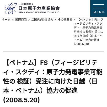
一般社団法
JAPAN ATOMIC IN
ホーム
国際交流
二国(地域)間協力
その他各国
【ベトナム】FS（フ
ィージビリティ・スタ
ディ：原子力発電事業
可能性の 検証）受注に
向けた日越（日本・ベ
トナム）協力の促進
(2008.5.20)
【ベトナム】FS（フィージビリテ
ィ・スタディ：原子力発電事業可能
性の 検証）受注に向けた日越（日
本・ベトナム）協力の促進
(2008.5.20)